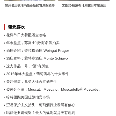
加州名庄歌瑞玛任命新的首席酿酒师
艾提安·德蒙蒂计划在日本建酒庄
猜您喜欢
花样节日大餐配酒全攻略
年末盘点，苏富比“统领”名酒拍卖
酒庄介绍：普拉格酒庄 Weingut Prager
酒庄资料：蒙特赛酒庄 Monte Schiavo
这支作品一号，“酒”有所值
2016年终大盘点：葡萄酒界的十大事件
关注健康，几类人适合红酒养生
傻傻分不清：Muscat、Moscato、Muscadelle和Muscadet
哈特领跑美国佳酿拍卖市场
贸易保护主义抬头，葡萄酒行业发展有信心
喝酒还要讲规则？最大的规则就是没有规则！