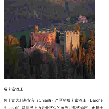
瑞卡索酒庄
位于意大利基安帝（Chianti）产区的瑞卡索酒庄（Barone
Ricasoli）是世界上历史最悠久的家族经营式酒庄，创建于