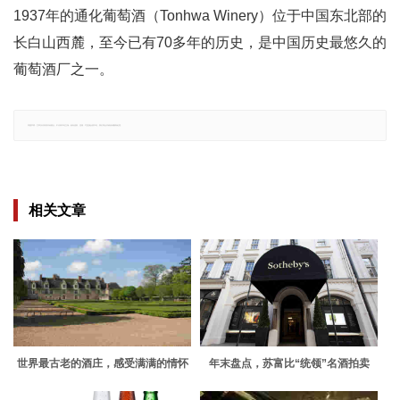
1937年的通化葡萄酒（Tonhwa Winery）位于中国东北部的
长白山西麓，至今已有70多年的历史，是中国历史最悠久的
葡萄酒厂之一。
郑重声明：文章仅代表原作者观点，不代表本站立场；如有侵权、违规，可直接反馈本站，我们将会作修改或删除处理。
相关文章
世界最古老的酒庄，感受满满的情怀
年末盘点，苏富比“统领”名酒拍卖