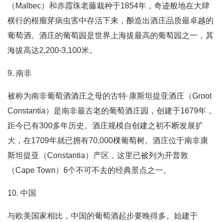
（Malbec）和赤霞珠老藤栽种于1854年，奇迹般地在大肆
横行的根瘤芽病虫害中存活下来，酿造出酒庄品质最卓越的
葡萄酒。酒庄的葡萄园是世界上海拔最高的葡萄园之一，其
海拔高达2,200-3,100米。
9. 南非
被称为南非葡萄酒酒庄之母的古特·康斯坦提亚酒庄（Groot
Constantia）是南非最古老的葡萄酒庄园，创建于1679年，
距今已有300多年历史。酒庄规模自创建之初不断发展扩
大，在1709年就已拥有70,000棵葡萄树。酒庄位于南非康
斯坦提亚（Constantia）产区，这里已被列为开普敦
（Cape Town）6个不可不去的经典景点之一。
10. 中国
与欧美国家相比，中国的葡萄酒起步要晚得多。始建于