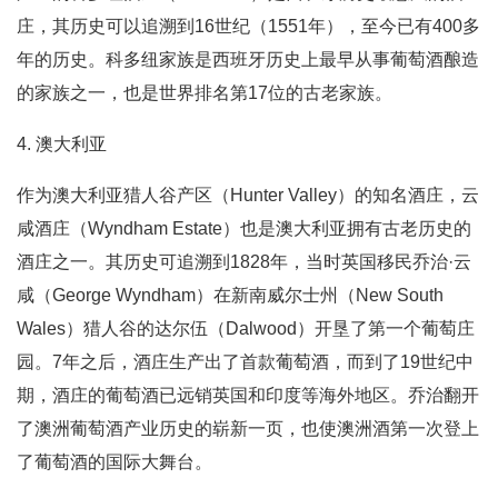
庄，其历史可以追溯到16世纪（1551年），至今已有400多
年的历史。科多纽家族是西班牙历史上最早从事葡萄酒酿造
的家族之一，也是世界排名第17位的古老家族。
4. 澳大利亚
作为澳大利亚猎人谷产区（Hunter Valley）的知名酒庄，云
咸酒庄（Wyndham Estate）也是澳大利亚拥有古老历史的
酒庄之一。其历史可追溯到1828年，当时英国移民乔治·云
咸（George Wyndham）在新南威尔士州（New South
Wales）猎人谷的达尔伍（Dalwood）开垦了第一个葡萄庄
园。7年之后，酒庄生产出了首款葡萄酒，而到了19世纪中
期，酒庄的葡萄酒已远销英国和印度等海外地区。乔治翻开
了澳洲葡萄酒产业历史的崭新一页，也使澳洲酒第一次登上
了葡萄酒的国际大舞台。