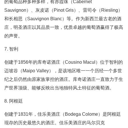
的葡萄品种多种多样，有赤霞珠（Cabernet
Sauvignon）、灰皮诺（Pinot Gris）、雷司令（Riesling）
和长相思（Sauvignon Blanc）等。作为新西兰最古老的酒
庄，明圣酒庄以其品质一致，优质卓越的葡萄酒赢得了极高
的声誉。
7. 智利
创建于1856年的库奇诺酒庄（Cousino Macul）位于智利的
迈坡谷（Maipo Valley），是该地区唯一一个历经一个多世
纪之后仍然由原家族掌控的酒庄。库奇诺酒庄一直致力于生
产世界顶级、能够反映出当地独特风土特征的葡萄酒。
8. 阿根廷
创建于1831年，佳乐美酒庄（Bodega Colome）是阿根廷
现存的历史最悠久的酒庄。佳乐美酒庄的马尔贝克