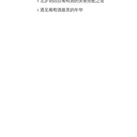
北罗讷西拉葡萄酒的美食搭配之道
遇见葡萄酒最美的年华