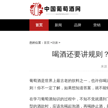
首页
新闻
品牌
营销
您的位置：
首页
>
访谈
>
喝酒还要讲规则
来源
葡萄酒是世界上最古老的饮料之一，也许你喝
则！你不一定了解，如果想知道答案，就不能
在学习葡萄酒知识的过程中，不知不觉就遇到
型的酒款时，应该先喝起泡酒，再喝静止酒，