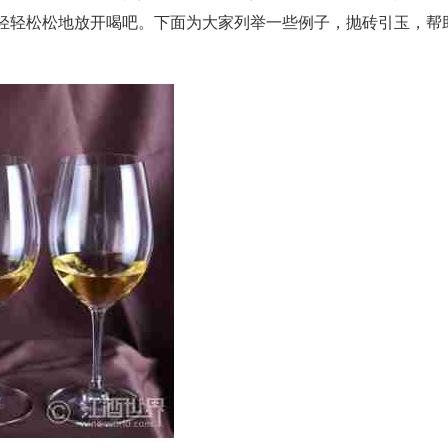
轻轻松松地放开喝吧。下面为大家列举一些例子，抛砖引玉，帮