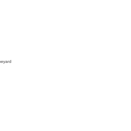
eyard