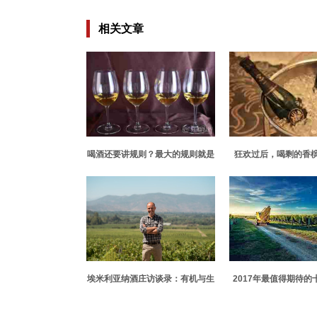
相关文章
喝酒还要讲规则？最大的规则就是
狂欢过后，喝剩的香
没有规则！
埃米利亚纳酒庄访谈录：有机与生
2017年最值得期待的
物动力葡萄酒
旅游胜地清