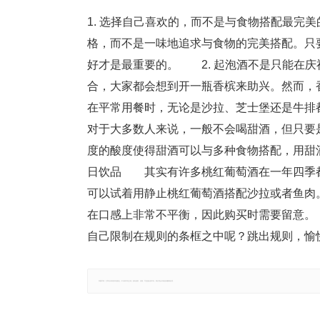
1. 选择自己喜欢的，而不是与食物搭配最
格，而不是一味地追求与食物的完美搭配。只
好才是最重要的。 2. 起泡酒不是只能在
合，大家都会想到开一瓶香槟来助兴。然而，
在平常用餐时，无论是沙拉、芝士堡还是牛
对于大多数人来说，一般不会喝甜酒，但只要
度的酸度使得甜酒可以与多种食物搭配，用甜
日饮品 其实有许多桃红葡萄酒在一年四季
可以试着用静止桃红葡萄酒搭配沙拉或者鱼肉
在口感上非常不平衡，因此购买时需要留意
自己限制在规则的条框之中呢？跳出规则，愉
郑重声明：文章仅代表原作者观点，不代表本站立场；如有侵权、违规，可直接反馈本站，我们将会作修改或删除处理。