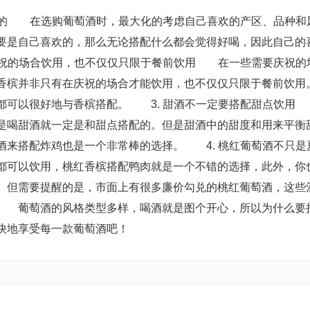
完美的 在选购葡萄酒时，最大化的考虑自己喜欢的产区、品种和
要是自己喜欢的，那么无论搭配什么都会觉得好喝，因此自己的
庆祝的场合饮用，也不仅仅只限于餐前饮用 在一些需要庆祝的
香槟并非只有在庆祝的场合才能饮用，也不仅仅只限于餐前饮用
排都可以很好地与香槟搭配。 3. 甜酒不一定要搭配甜点饮
是喝甜酒就一定是和甜点搭配的。但是甜酒中的甜度和用来平衡
酒来搭配炸鸡也是一个非常棒的选择。 4. 桃红葡萄酒不只是
都可以饮用，桃红香槟搭配鸭肉就是一个不错的选择，此外，你
。但需要提醒的是，市面上有很多廉价勾兑的桃红葡萄酒，这些
。 葡萄酒的风格类型多样，喝酒就是图个开心，所以为什么要
快地享受每一款葡萄酒吧！