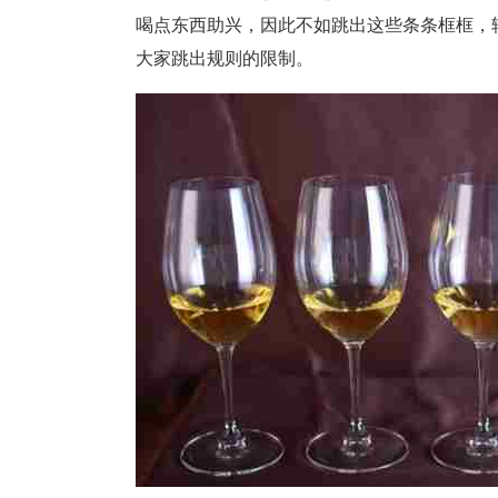
喝点东西助兴，因此不如跳出这些条条框框，
大家跳出规则的限制。