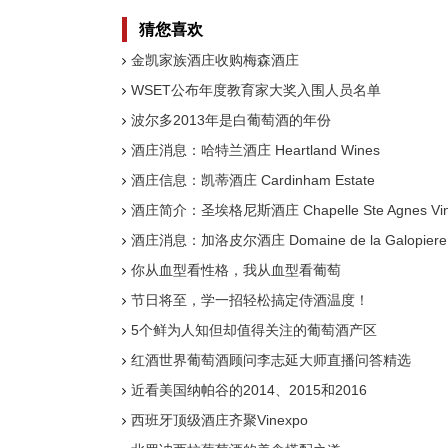
猜您喜欢
金凯家族酒庄收购梅森酒庄
WSET公布年度教育家大奖入围人员名单
波尔多2013年是白葡萄酒的年份
酒庄消息：哈特兰酒庄 Heartland Wines
酒庄信息：凯蒂酒庄 Cardinham Estate
酒庄简介：圣埃格尼斯酒庄 Chapelle Ste Agnes Vin
酒庄消息：加洛皮尔酒庄 Domaine de la Galopiere
你从血型看性格，我从血型看葡萄
节日将至，学一招轻松搞定侍酒温度！
5个鲜为人知但却值得关注的葡萄酒产区
红酒世界葡萄酒顾问李志延大师直播问答精选
近看美国纳帕谷的2014、2015和2016
西班牙顶级酒庄齐聚Vinexpo