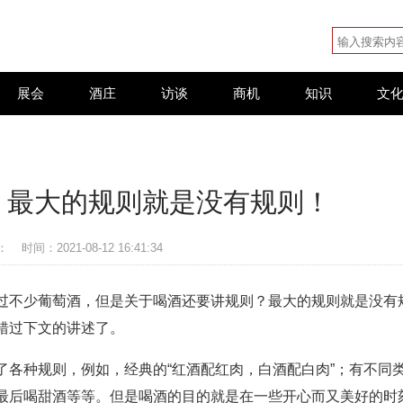
展会
酒庄
访谈
商机
知识
文
？最大的规则就是没有规则！
：
时间：2021-08-12 16:41:34
过不少葡萄酒，但是关于喝酒还要讲规则？最大的规则就是没有
错过下文的讲述了。
了各种规则，例如，经典的“红酒配红肉，白酒配白肉”；有不同
最后喝甜酒等等。但是喝酒的目的就是在一些开心而又美好的时