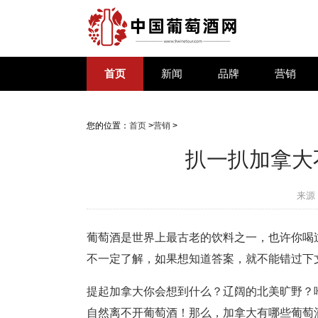
首页
新闻
品牌
营销
您的位置：
首页
>
营销
>
扒一扒加拿大
来源
葡萄酒是世界上最古老的饮料之一，也许你喝
不一定了解，如果想知道答案，就不能错过下
提起加拿大你会想到什么？辽阔的北美旷野？
自然离不开葡萄酒！那么，加拿大有哪些葡萄酒