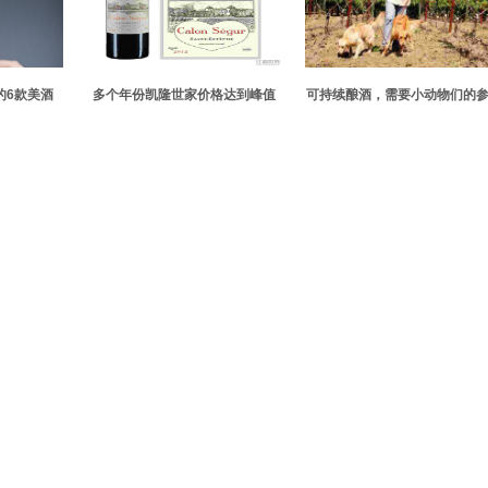
的6款美酒
多个年份凯隆世家价格达到峰值
可持续酿酒，需要小动物们的