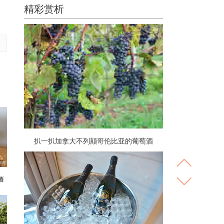
精彩赏析
扒一扒加拿大不列颠哥伦比亚的葡萄酒
酒