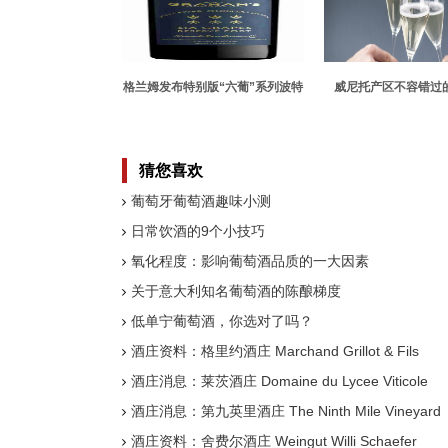
格兰姆发布特别版“六葡”系列波特
威尼托产区不容错过
酒
猜您喜欢
葡萄牙葡萄酒趣味小测
日常饮酒的9个小技巧
氧化程度：影响葡萄酒品质的一大因素
关于意大利知名葡萄酒的陈酿梯度
低单宁葡萄酒，你选对了吗？
酒庄资料：格里约酒庄 Marchand Grillot & Fils
酒庄消息：莱茨酒庄 Domaine du Lycee Viticole
酒庄消息：第九英里酒庄 The Ninth Mile Vineyard
酒庄资料：舍费尔酒庄 Weingut Willi Schaefer