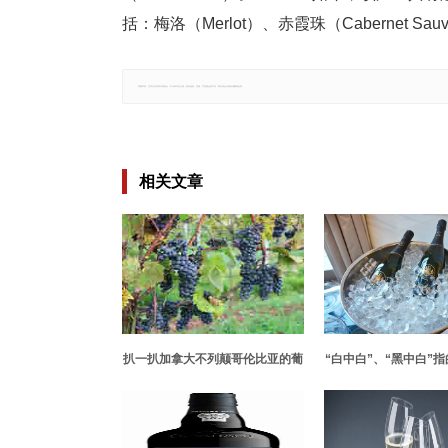
括：梅洛（Merlot）、赤霞珠（Cabernet Sauv
郑重声明：文章仅代表原作者观点，不代表本站立场；如有侵权、违规，可直接反馈本站，我们将会作修改或删除处理。
相关文章
扒一扒加拿大不列颠哥伦比亚的葡
“白中白”、“黑中白”
萄酒