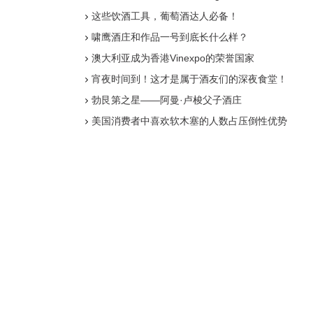
这些饮酒工具，葡萄酒达人必备！
啸鹰酒庄和作品一号到底长什么样？
澳大利亚成为香港Vinexpo的荣誉国家
宵夜时间到！这才是属于酒友们的深夜食堂！
勃艮第之星——阿曼·卢梭父子酒庄
美国消费者中喜欢软木塞的人数占压倒性优势