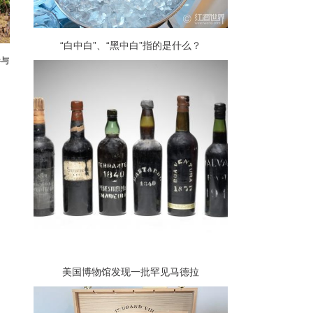
“白中白”、“黑中白”指的是什么？
参与
美国博物馆发现一批罕见马德拉