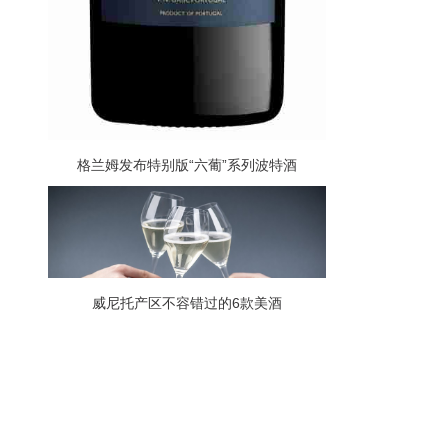
格兰姆发布特别版“六葡”系列波特酒
威尼托产区不容错过的6款美酒