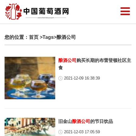
您的位置：
首页
>Tags>酿酒公司
酿酒公司
购买长期的布雷登顿社区主
食
2021-12-09 16:38:39
旧金山
酿酒公司
的节日饮品
2021-12-03 17:05:59