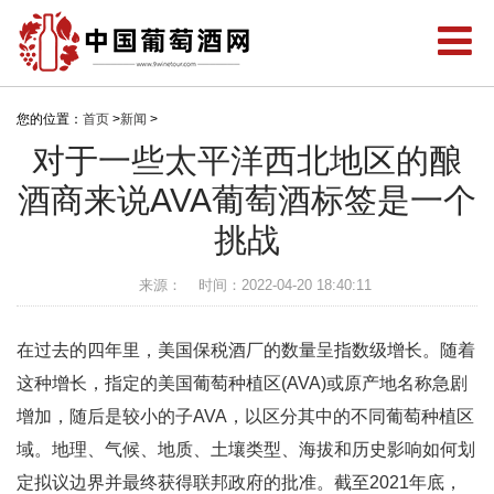
您的位置：
首页
>
新闻
>
对于一些太平洋西北地区的酿
酒商来说AVA葡萄酒标签是一个
挑战
来源：
时间：2022-04-20 18:40:11
在过去的四年里，美国保税酒厂的数量呈指数级增长。随着
这种增长，指定的美国葡萄种植区(AVA)或原产地名称急剧
增加，随后是较小的子AVA，以区分其中的不同葡萄种植区
域。地理、气候、地质、土壤类型、海拔和历史影响如何划
定拟议边界并最终获得联邦政府的批准。截至2021年底，