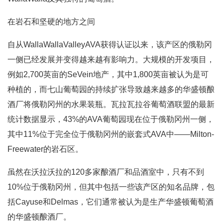
在岩石和坚硬的地方之间
自从WallaWallaValleyAVA获得认证以来，该产区的俄勒冈
一侧已经发展并变得越来越有影响力。大规模的开发项目，
例如2,700英亩的SeVein地产，其中1,800英亩被认为是可
种植的，而七山葡萄园的持续扩张导致越来越多的华盛顿酿
酒厂将俄勒冈州的水果装瓶。瓦拉瓦拉谷葡萄酒联盟的最新
统计数据显示，43%的AVA葡萄园现在位于俄勒冈州一侧，
其中11%位于完全位于俄勒冈州的嵌套式AVA中——Milton-
Freewater的岩石区。
虽然在沃拉沃拉的120多家酿酒厂和品酒室中，只有不到
10%位于俄勒冈州，但其中包括一些该产区的知名品牌，包
括Cayuse和Delmas，它们通常被认为是生产华盛顿葡萄酒
的华盛顿酿酒厂。