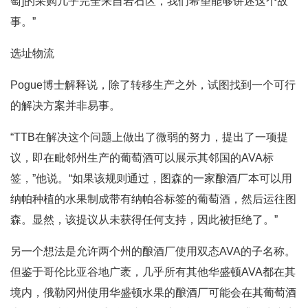
萄]的采购几乎完全来自岩石区，我们希望能够讲述这个故
事。”
选址物流
Pogue博士解释说，除了转移生产之外，试图找到一个可行
的解决方案并非易事。
“TTB在解决这个问题上做出了微弱的努力，提出了一项提
议，即在毗邻州生产的葡萄酒可以展示其邻国的AVA标
签，”他说。“如果该规则通过，图森的一家酿酒厂本可以用
纳帕种植的水果制成带有纳帕谷标签的葡萄酒，然后运往图
森。显然，该提议从未获得任何支持，因此被拒绝了。”
另一个想法是允许两个州的酿酒厂使用双态AVA的子名称。
但鉴于哥伦比亚谷地广袤，几乎所有其他华盛顿AVA都在其
境内，俄勒冈州使用华盛顿水果的酿酒厂可能会在其葡萄酒