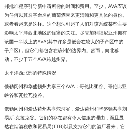
邦批准程序引导新申请所需的时间和费用。至少，AVA应该
为任何以其名字命名的葡萄酒带来更清晰和更具体的身份。
或者看起来是这样。这个想法引起了人们对该系统某些主要
影响太平洋西北地区的怪癖的关注。尽管加利福尼亚州拥有
该国一半以上的AVA(其中许多是嵌套在较大的子产区中的
子产区)，但它们都包含在该州的边界内。然而，向北移
动，不少于五个AVA跨越州界。
太平洋西北部的特殊情况
俄勒冈州和华盛顿州共享三个AVA：哥伦比亚谷、哥伦比亚
峡谷和瓦拉瓦拉谷。
俄勒冈州和爱达荷州共享蛇河谷，爱达荷州和华盛顿共享刘
易斯-克拉克谷。它们的存在都有令人信服的理由，而且显
然在烟酒税收和贸易局(TTB)以及支持它们的酒厂看来，它