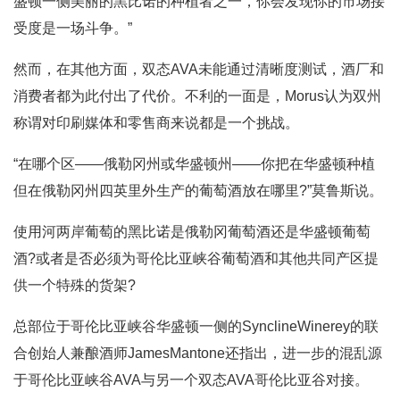
盛顿一侧美丽的黑比诺的种植者之一，你会发现你的市场接
受度是一场斗争。”
然而，在其他方面，双态AVA未能通过清晰度测试，酒厂和
消费者都为此付出了代价。不利的一面是，Morus认为双州
称谓对印刷媒体和零售商来说都是一个挑战。
“在哪个区——俄勒冈州或华盛顿州——你把在华盛顿种植
但在俄勒冈州四英里外生产的葡萄酒放在哪里?”莫鲁斯说。
使用河两岸葡萄的黑比诺是俄勒冈葡萄酒还是华盛顿葡萄
酒?或者是否必须为哥伦比亚峡谷葡萄酒和其他共同产区提
供一个特殊的货架?
总部位于哥伦比亚峡谷华盛顿一侧的SynclineWinerey的联
合创始人兼酿酒师JamesMantone还指出，进一步的混乱源
于哥伦比亚峡谷AVA与另一个双态AVA哥伦比亚谷对接。