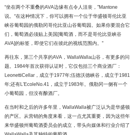
“坐在两个不重叠的AVA边缘有点令人沮丧，”Mantone
说。“在这种情况下，你可以拥有一个位于华盛顿哥伦比亚
峡谷葡萄园的俄勒冈哥伦比亚山谷葡萄园。如果你要混合它
们，葡萄酒必须贴上美国[葡萄酒，而不是哥伦比亚峡谷
AVA]的标签，即使它们在彼此的视线范围内。”
再往东，第三个共享的AVA，WallaWalla山谷，有更多的问
题。1984年首次获得认证时，它仅包括三个商业酒厂：
LeonettiCellar，成立于1977年;伍德沃德峡谷，成立于1981
年;还有L'EcoleNo.41，成立于1983年。俄勒冈一侧有一个
小葡萄园，但没有酿酒厂。
在当时和之后的许多年里，WallaWalla被广泛认为是华盛顿
的产区。从营销的角度来看，这一点尤其重要，因为这些年
来华盛顿州葡萄酒委员会的成立，带头向媒体和行业介绍了
WallaWalla及其独特的葡萄酒。