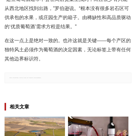
从西北地区找到出路，”罗伯逊说。“根本没有很多岩石区可
供承包的水果，或庄园生产的箱子。由稀缺性和高品质驱动
的‘优质葡萄酒’需求方程是结果。”
在这一点上是绝对一致的。也许这就是关键——每个产区的
独特风土必须作为葡萄酒的决定因素，无论标签上带有任何
其他边界标识符。
郑重声明：文章仅代表原作者观点，不代表本站立场；如有侵权、违规，可直接反馈本站，我们将会作修改或删除处理。
相关文章