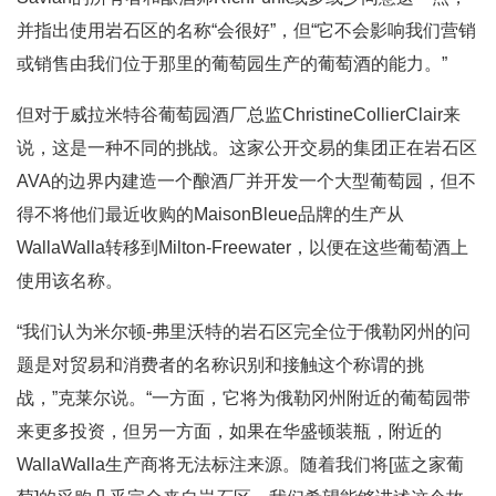
并指出使用岩石区的名称“会很好”，但“它不会影响我们营销
或销售由我们位于那里的葡萄园生产的葡萄酒的能力。”
但对于威拉米特谷葡萄园酒厂总监ChristineCollierClair来
说，这是一种不同的挑战。这家公开交易的集团正在岩石区
AVA的边界内建造一个酿酒厂并开发一个大型葡萄园，但不
得不将他们最近收购的MaisonBleue品牌的生产从
WallaWalla转移到Milton-Freewater，以便在这些葡萄酒上
使用该名称。
“我们认为米尔顿-弗里沃特的岩石区完全位于俄勒冈州的问
题是对贸易和消费者的名称识别和接触这个称谓的挑
战，”克莱尔说。“一方面，它将为俄勒冈州附近的葡萄园带
来更多投资，但另一方面，如果在华盛顿装瓶，附近的
WallaWalla生产商将无法标注来源。随着我们将[蓝之家葡