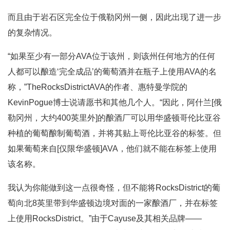
而且由于岩石区完全位于俄勒冈州一侧，因此出现了进一步
的复杂情况。
“如果至少有一部分AVA位于该州，则该州任何地方的任何
人都可以酿造‘完全成品’的葡萄酒并在瓶子上使用AVA的名
称，”TheRocksDistrictAVA的作者、惠特曼学院的
KevinPogue博士说请愿书和其他几个人。“因此，阿什兰[俄
勒冈州，大约400英里外]的酿酒厂可以用华盛顿哥伦比亚谷
种植的葡萄酿制葡萄酒，并将其贴上哥伦比亚谷的标签。但
如果葡萄来自[仅限华盛顿]AVA，他们就不能在标签上使用
该名称。
我认为你能做到这一点很奇怪，但不能将RocksDistrict的葡
萄向北8英里带到华盛顿边境对面的一家酿酒厂，并在标签
上使用RocksDistrict。”由于Cayuse及其相关品牌——