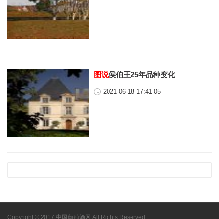
图说
侯伯王25年品种变化
2021-06-18 17:41:05
Copyright © 2017 中国葡萄酒网 All Rights Reserved