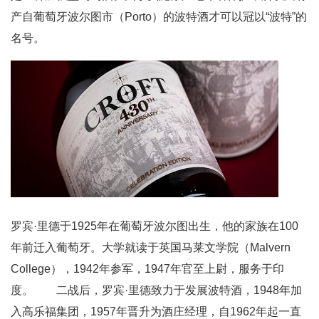
产自葡萄牙波尔图市（Porto）的波特酒才可以冠以“波特”的
名号。
罗宾·里德于1925年在葡萄牙波尔图出生，他的家族在100
年前迁入葡萄牙。大学就读于英国马莱文学院（Malvern
College），1942年参军，1947年官至上尉，服务于印
度。 二战后，罗宾·里德致力于发展波特酒，1948年加
入高乐福集团，1957年晋升为酒庄经理，自1962年起一直