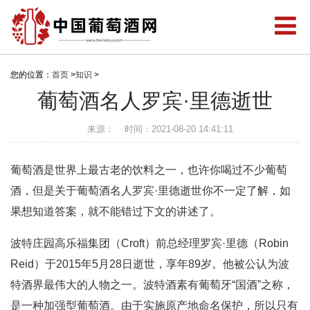
您的位置：
首页
>
知识
>
葡萄酒名人罗宾·里德逝世
来源：
时间：2021-08-20 14:41:11
葡萄酒是世界上最古老的饮料之一，也许你喝过不少葡萄
酒，但是关于葡萄酒名人罗宾·里德逝世你不一定了解，如
果想知道答案，就不能错过下文的讲述了。
波特庄园高乐福集团（Croft）前总经理罗宾·里德（Robin
Reid）于2015年5月28日逝世，享年89岁。他被公认为波
特酒界最伟大的人物之一。波特酒素有葡萄牙“国酒”之称，
是一种加强型葡萄酒。由于实施原产地命名保护，所以只有