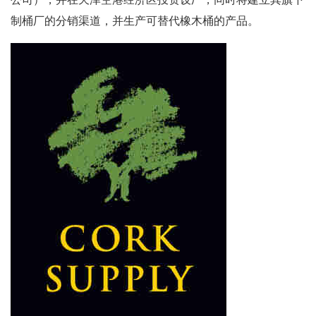
制桶厂的分销渠道，并生产可替代橡木桶的产品。