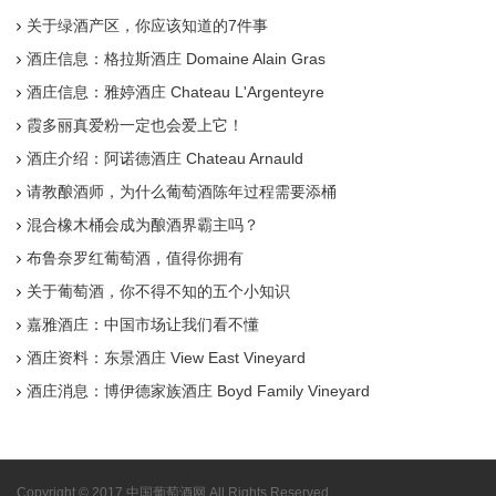
关于绿酒产区，你应该知道的7件事
酒庄信息：格拉斯酒庄 Domaine Alain Gras
酒庄信息：雅婷酒庄 Chateau L'Argenteyre
霞多丽真爱粉一定也会爱上它！
酒庄介绍：阿诺德酒庄 Chateau Arnauld
请教酿酒师，为什么葡萄酒陈年过程需要添桶
混合橡木桶会成为酿酒界霸主吗？
布鲁奈罗红葡萄酒，值得你拥有
关于葡萄酒，你不得不知的五个小知识
嘉雅酒庄：中国市场让我们看不懂
酒庄资料：东景酒庄 View East Vineyard
酒庄消息：博伊德家族酒庄 Boyd Family Vineyard
Copyright © 2017 中国葡萄酒网 All Rights Reserved