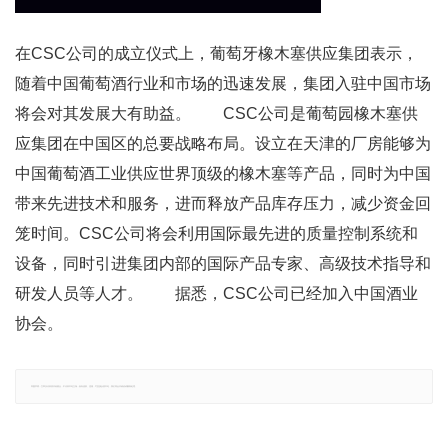
在CSC公司的成立仪式上，葡萄牙橡木塞供应集团表示，
随着中国葡萄酒行业和市场的迅速发展，集团入驻中国市场
将会对其发展大有助益。 CSC公司是葡萄园橡木塞供
应集团在中国区的总要战略布局。设立在天津的厂房能够为
中国葡萄酒工业供应世界顶级的橡木塞等产品，同时为中国
带来先进技术和服务，进而释放产品库存压力，减少资金回
笼时间。CSC公司将会利用国际最先进的质量控制系统和
设备，同时引进集团内部的国际产品专家、高级技术指导和
研发人员等人才。 据悉，CSC公司已经加入中国酒业
协会。
郑重声明：文章仅代表原作者观点，不代表本站立场；如有侵权、违规，可直接反馈本站，我们将会作修改或删除处理。