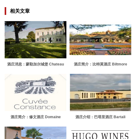
相关文章
酒庄消息：蒙勒加尔城堡 Chateau
酒庄简介：比特莫酒庄 Biltmore
Monregard La Croix
Estate Winery
酒庄简介：修文酒庄 Domaine
酒庄介绍：巴塔里酒庄 Bartali
Thunevin Calvet