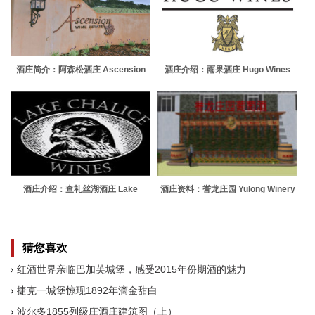
酒庄简介：阿森松酒庄 Ascension
酒庄介绍：雨果酒庄 Hugo Wines
Wine Estate
酒庄介绍：查礼丝湖酒庄 Lake
酒庄资料：誉龙庄园 Yulong Winery
Chalice
猜您喜欢
红酒世界亲临巴加芙城堡，感受2015年份期酒的魅力
捷克一城堡惊现1892年滴金甜白
波尔多1855列级庄酒庄建筑图（上）