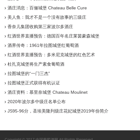
酒庄消息：百俪城堡 Chateau Belle Cure
美人鱼：我才不是一个没有故事的三级庄
香奈儿集团收购第三家波尔多酒庄
红酒世界直播预告：德国百年名庄莱茵豪森城堡
酒界传奇：1961年拉图城堡红葡萄酒
红酒世界直播预告：多米尼克城堡的红色艺术
杜扎克城堡将生产素食葡萄酒
拉图城堡的“一门三杰”
拉图城堡正式获得有机认证
酒庄资料：慕里奈城堡 Chateau Moulinet
2020年波尔多中级庄名单公布
JS95-96分，圣埃美隆列级庄花妃城堡2019年份简介
Copyright © 2017 中国葡萄酒网 All Rights Reserved