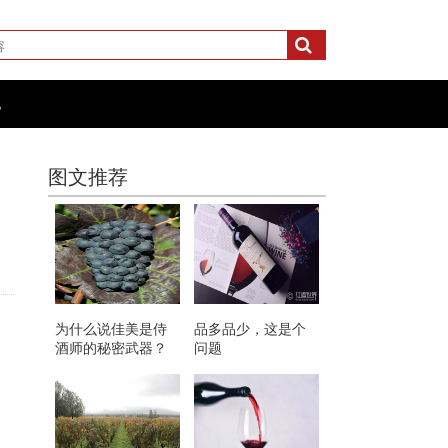
化
图文推荐
为什么说佳美是侍
品多品少，这是个
酒师的秘密武器？
问题