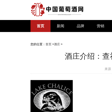
首页
新闻
品牌
营销
您的位置：
首页
>
酒庄
>
酒庄介绍：查礼丝
来源