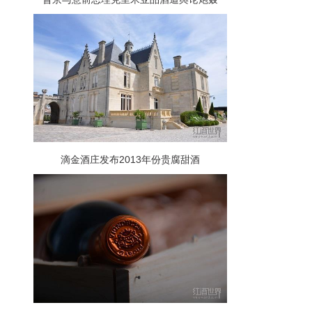
滴金酒庄发布2013年份贵腐甜酒