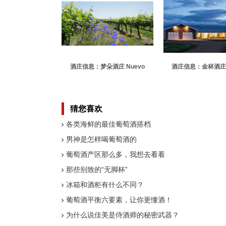
酒庄信息：梦朵酒庄 Nuevo
酒庄信息：金林酒庄 G
Mundo
Grove Estat
猜您喜欢
各类海鲜的最佳葡萄酒搭档
男神是怎样喝葡萄酒的
葡萄酒产区那么多，我想去看看
那些别致的“无脚杯”
冰箱和酒柜有什么不同？
葡萄酒平衡六要素，让你更懂酒！
为什么说佳美是侍酒师的秘密武器？