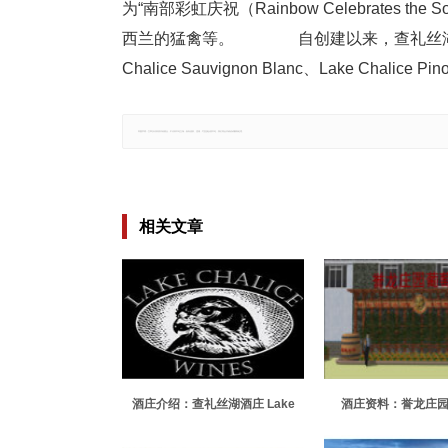
为“南部彩虹庆祝（Rainbow Celebrate
西兰的猛禽等。 自创建以来，查礼丝湖酒
Chalice Sauvignon Blanc、Lake Chali
郑重声明：文章仅代表原作者观点，不代表本站立场；如有侵权、违规，可直接反馈本站，我们将会作修改或删除处理。
相关文章
酒庄介绍：查礼丝湖酒庄 Lake
酒庄资料：誉龙庄园 Y
Chalice
Winery