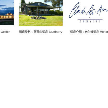
olden
酒庄资料：蓝莓山酒庄 Blueberry
酒庄介绍：米尔顿酒庄 Millto
e
Hill Vineyard
Vineyard