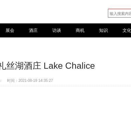
展会
酒庄
访谈
商机
知识
文
湖酒庄 Lake Chalice
：
时间：2021-08-19 14:35:27