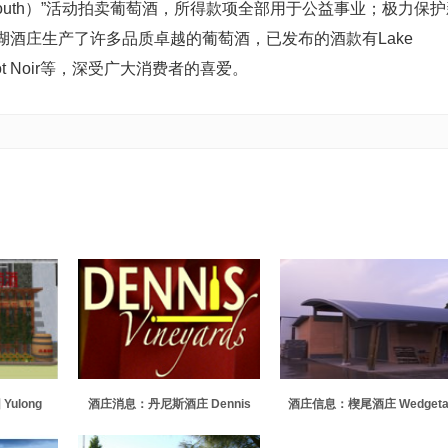
s the South）”活动拍卖葡萄酒，所得款项全部用于公益事业；极力保
庄生产了许多品质卓越的葡萄酒，已发布的酒款有Lake
ce Pinot Noir等，深受广大消费者的喜爱。
ulong
酒庄消息：丹尼斯酒庄 Dennis
酒庄信息：楔尾酒庄 Wedgetai
Wines
Estate