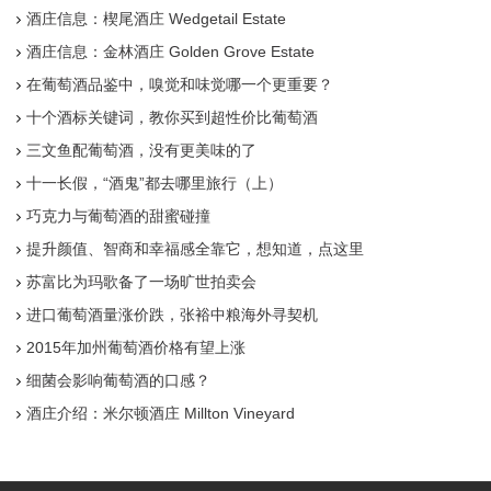
酒庄信息：楔尾酒庄 Wedgetail Estate
酒庄信息：金林酒庄 Golden Grove Estate
在葡萄酒品鉴中，嗅觉和味觉哪一个更重要？
十个酒标关键词，教你买到超性价比葡萄酒
三文鱼配葡萄酒，没有更美味的了
十一长假，“酒鬼”都去哪里旅行（上）
巧克力与葡萄酒的甜蜜碰撞
提升颜值、智商和幸福感全靠它，想知道，点这里
苏富比为玛歌备了一场旷世拍卖会
进口葡萄酒量涨价跌，张裕中粮海外寻契机
2015年加州葡萄酒价格有望上涨
细菌会影响葡萄酒的口感？
酒庄介绍：米尔顿酒庄 Millton Vineyard