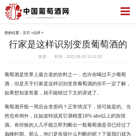
您的位置：
首页
>
品牌
>
行家是这样识别变质葡萄酒的
来源：
时间：2021-08-19 12:41:02
葡萄酒是世界上最古老的饮料之一，也许你喝过不少葡萄
酒，但是关于行家是这样识别变质葡萄酒的你不一定了解，
如果想知道答案，就不能错过下文的讲述了。
葡萄酒开瓶一周后会变质吗？正常情况下，很可能是的。当
然也有例外，比如波特或其它酒精度18% abv以上的加强
酒。有经验的人几乎能立即判断出一瓶葡萄酒是否已经过了
巅峰时期。那么，他们是依据什么判断的呢？下面我们就为