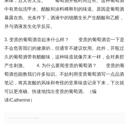
果味，且又苦又涩。 葡萄酒开瓶时间过长。这种葡萄酒
中有类似洗甲水、醋酸和涂料稀释剂的味道。原因是葡萄酒
暴露在热、光条件下，酒液中的细菌生长产生醋酸和乙醛，
并与酒液发生化学反应。
3. 变质的葡萄酒尝起来什么样？ 变质的葡萄酒尝一下是
不会危害我们的健康的，但通常不建议饮用。此外，开瓶过
久的葡萄酒带有醋酸味，这种味道就像芥末一样，会对鼻腔
产生刺激。 4. 为什么要闻变质的葡萄酒？ 变质的葡
萄酒也能教我们许多知识。不妨利用变质葡萄酒写一点品酒
笔记，将其发酸的风味和奇怪的坚果味道记录下来，下次就
可以更准确、快速地找出变质的葡萄酒。（编
译/Catherine）
郑重声明：文章仅代表原作者观点，不代表本站立场；如有侵权、违规，可直接反馈本站，我们将会作修改或删除处理。