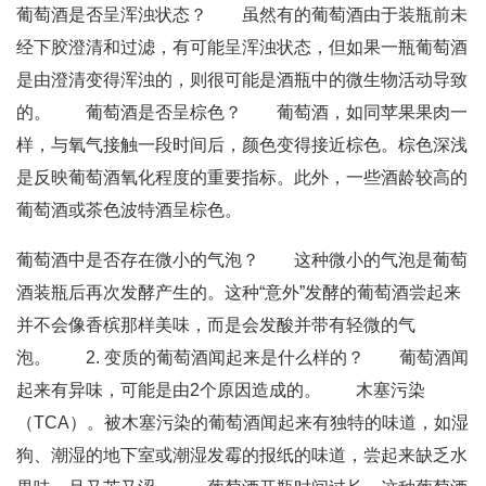
葡萄酒是否呈浑浊状态？ 虽然有的葡萄酒由于装瓶前未
经下胶澄清和过滤，有可能呈浑浊状态，但如果一瓶葡萄酒
是由澄清变得浑浊的，则很可能是酒瓶中的微生物活动导致
的。 葡萄酒是否呈棕色？ 葡萄酒，如同苹果果肉一
样，与氧气接触一段时间后，颜色变得接近棕色。棕色深浅
是反映葡萄酒氧化程度的重要指标。此外，一些酒龄较高的
葡萄酒或茶色波特酒呈棕色。
葡萄酒中是否存在微小的气泡？ 这种微小的气泡是葡萄
酒装瓶后再次发酵产生的。这种“意外”发酵的葡萄酒尝起来
并不会像香槟那样美味，而是会发酸并带有轻微的气
泡。 2. 变质的葡萄酒闻起来是什么样的？ 葡萄酒闻
起来有异味，可能是由2个原因造成的。 木塞污染
（TCA）。被木塞污染的葡萄酒闻起来有独特的味道，如湿
狗、潮湿的地下室或潮湿发霉的报纸的味道，尝起来缺乏水