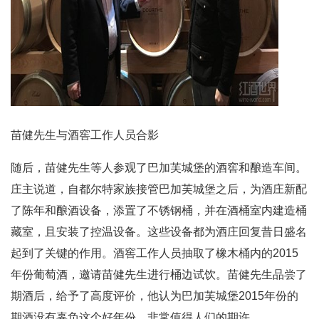
苗健先生与酒窖工作人员合影
随后，苗健先生等人参观了巴加芙城堡的酒窖和酿造车间。
庄主说道，自都尔特家族接管巴加芙城堡之后，为酒庄新配
了陈年和酿酒设备，添置了不锈钢桶，并在酒桶室内建造桶
藏室，且安装了控温设备。这些设备都为酒庄回复昔日盛名
起到了关键的作用。酒窖工作人员抽取了橡木桶内的2015
年份葡萄酒，邀请苗健先生进行桶边试饮。苗健先生品尝了
期酒后，给予了高度评价，他认为巴加芙城堡2015年份的
期酒没有辜负这个好年份，非常值得人们的期许。