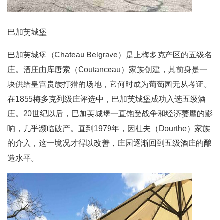
巴加芙城堡
巴加芙城堡（Chateau Belgrave）是上梅多克产区的五级名
庄。酒庄由库唐索（Coutanceau）家族创建，其前身是一
块供给皇宫贵族打猎的场地，它何时成为葡萄园无从考证。
在1855梅多克列级庄评选中，巴加芙城堡成功入选五级酒
庄。20世纪以后，巴加芙城堡一直饱受战争和经济萎靡的影
响，几乎濒临破产。直到1979年，因杜夫（Dourthe）家族
的介入，这一境况才得以改善，庄园逐渐回到五级酒庄的酿
造水平。