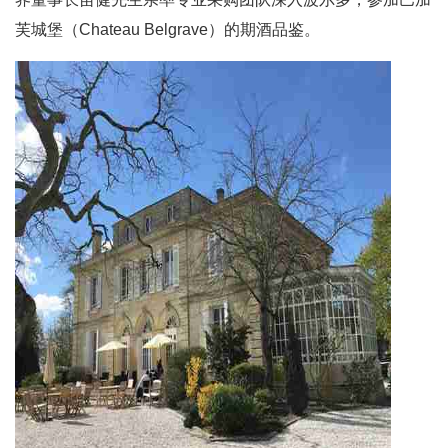
芙城堡（Chateau Belgrave）的期酒品鉴。