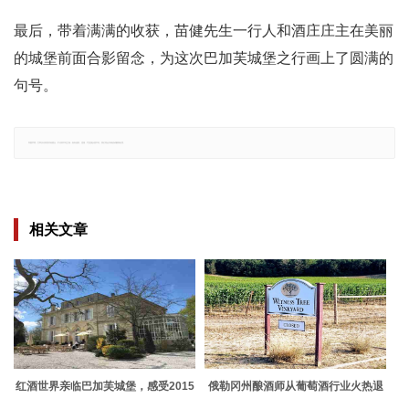
最后，带着满满的收获，苗健先生一行人和酒庄庄主在美丽
的城堡前面合影留念，为这次巴加芙城堡之行画上了圆满的
句号。
郑重声明：文章仅代表原作者观点，不代表本站立场；如有侵权、违规，可直接反馈本站，我们将会作修改或删除处理。
相关文章
红酒世界亲临巴加芙城堡，感受2015
俄勒冈州酿酒师从葡萄酒行业火热退
年份期酒的魅力
出