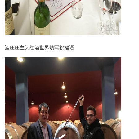
酒庄庄主为红酒世界填写祝福语