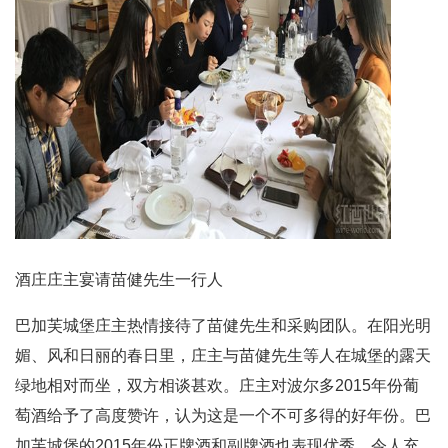
酒庄庄主宴请苗健先生一行人
巴加芙城堡庄主热情接待了苗健先生和采购团队。在阳光明
媚、风和日丽的春日里，庄主与苗健先生等人在城堡的露天
绿地相对而坐，双方相谈甚欢。庄主对波尔多2015年份葡
萄酒给予了高度赞许，认为这是一个不可多得的好年份。巴
加芙城堡的2015年份正牌酒和副牌酒也表现优秀，令人充