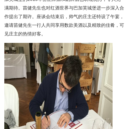
满期待。苗健先生也对红酒世界与巴加芙城堡进一步深入合
作提出了期许。座谈会结束后，帅气的庄主还特设了午宴，
邀请苗健先生一行人共同享用数款美酒以及精致的佳肴，可
见庄主的热情好客。