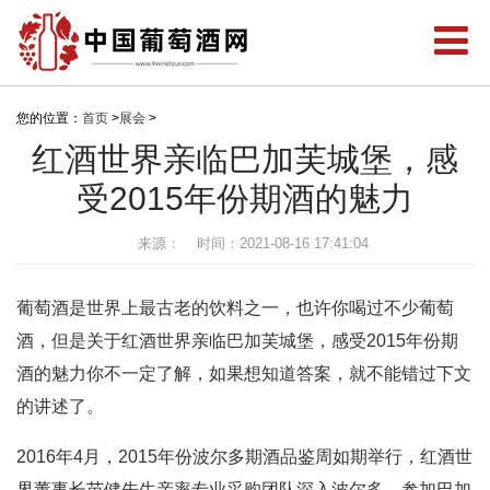
您的位置：
首页
>
展会
>
红酒世界亲临巴加芙城堡，感
受2015年份期酒的魅力
来源：
时间：2021-08-16 17:41:04
葡萄酒是世界上最古老的饮料之一，也许你喝过不少葡萄
酒，但是关于红酒世界亲临巴加芙城堡，感受2015年份期
酒的魅力你不一定了解，如果想知道答案，就不能错过下文
的讲述了。
2016年4月，2015年份波尔多期酒品鉴周如期举行，红酒世
界董事长苗健先生亲率专业采购团队深入波尔多，参加巴加