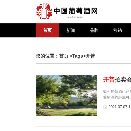
首页
新闻
品牌
营销
您的位置：
首页
>Tags>开普
开普
拍卖
如今葡萄酒已经
葡萄酒的起源可
2021-07-07 1