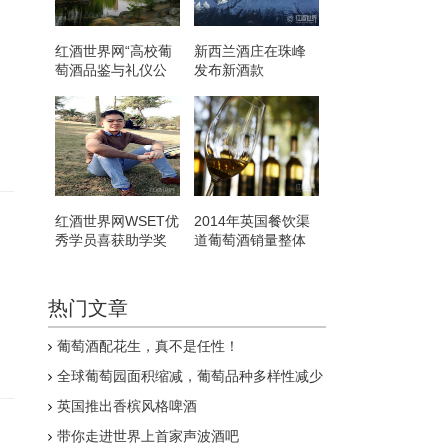
红酒世界网“高校葡
新西兰酒庄在珠峰
萄酒品鉴与礼仪公
发布新酒款
开课”走进北大
红酒世界网WSET优
2014年英国餐饮渠
秀学员喜获助学奖
道葡萄酒销量整体
下滑
，
热门文章
葡萄酒配花生，真不是任性！
全球葡萄园面积缩减，葡萄品种多样性减少
英国推出香槟风格啤酒
带你走进世界上首家声波酒吧