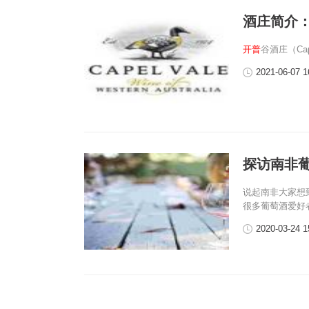
酒庄简介
开普
谷酒庄（Cap
2021-06-07 1
探访南非葡
说起南非大家想
很多葡萄酒爱好
2020-03-24 1