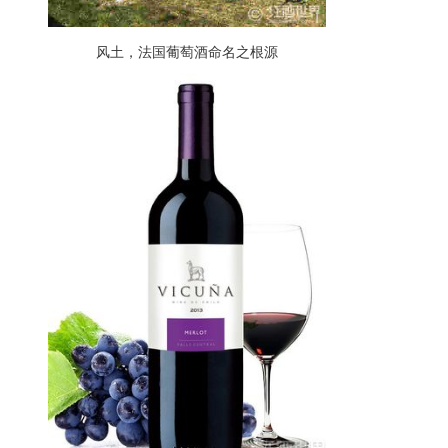
风土，法国葡萄酒命名之根源