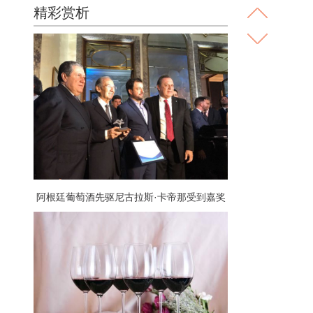
精彩赏析
阿根廷葡萄酒先驱尼古拉斯·卡帝那受到嘉奖