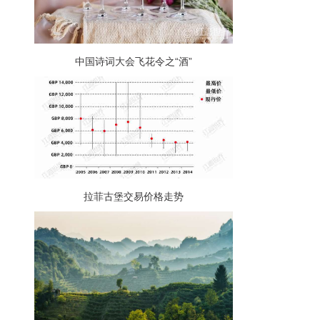
中国诗词大会飞花令之“酒”
拉菲古堡交易价格走势