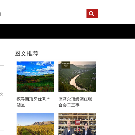
化
图文推荐
欢
探寻西班牙优秀产
摩泽尔顶级酒庄联
酒区
合会二三事