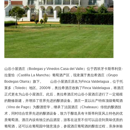
山谷小屋酒庄（Bodegas y Vinedos Casa del Valle）位于西班牙卡斯蒂利亚-
拉曼恰（Castilla La Mancha）葡萄酒产区，现隶属于奥拉希酒庄（Grupo
Bodegas Olarra）旗下。 山谷小屋酒庄原名为Finca Valdelagua，位于托
莱多（Toledo）地区。2000年，奥拉希酒庄收购了Finca Valdelagua，将酒庄
正式更名为山谷小屋酒庄。此后，奥拉希酒庄对山谷小屋酒庄进行了一定规模
的翻修新建，并增添了世界先进的酿酒设备。酒庄一直以出产特殊顶级葡萄酒
（Vino de Pago）为酿酒哲学，继承了法国酒庄（Chateaux）传统的酿酒技
术，同时结合世界先进的酿酒设备，致力于酿造具有卡斯蒂利亚风土特色的优
质葡萄酒。酒庄内设有独立的品酒室，游客在这里不但可以品尝到美味优质的
葡萄酒，还可以在葡萄园中随意漫步，参观酒庄葡萄酒的酿造过程，亲身体验