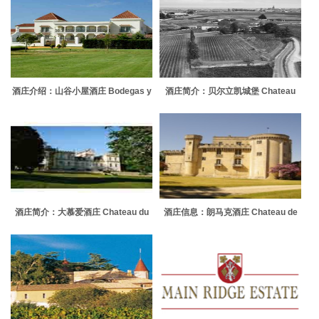
酒庄介绍：山谷小屋酒庄 Bodegas y
酒庄简介：贝尔立凯城堡 Chateau
Vinedos Casa del Valle
Berliquet
酒庄简介：大慕爱酒庄 Chateau du
酒庄信息：朗马克酒庄 Chateau de
Grand Moueys
Lamarque