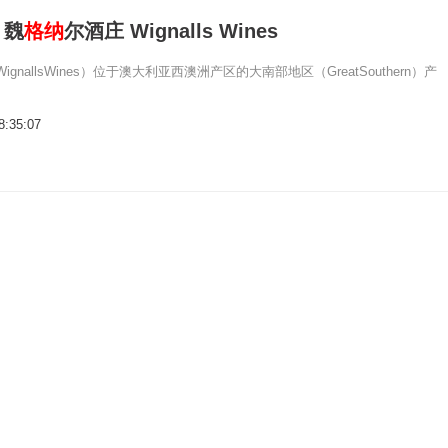
：魏
格纳
尔酒庄 Wignalls Wines
ignallsWines）位于澳大利亚西澳洲产区的大南部地区（GreatSouthern）产
8:35:07