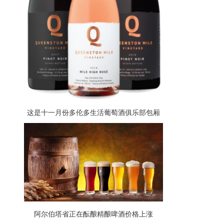
这是十一月份多伦多生活葡萄酒俱乐部包厢
里的东西
阿尔伯塔省正在酝酿精酿啤酒价格上涨