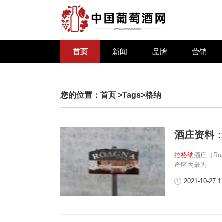
首页
新闻
品牌
营销
您的位置：
首页
>Tags>格纳
酒庄资料
拉
格纳
酒庄（Ro
产区内最为
2021-10-27 1