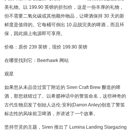
美礼物。以 199.90 英镑的折扣价，这是一份丰厚的礼物，
但不需要二氧化碳或其他额外物品，让啤酒保持 30 天的新
鲜度是值得的。它每桶可倒出 10 品脱完美的啤酒，而且环
保，因此插上电源即可享用。
价格：原价 239 英镑，现价 199.90 英镑
在哪里找到它：Beerhawk 网站
观星
如果您从未品尝过雷丁附近的 Siren Craft Brew 酿造的啤
酒，那您就错过了。以希腊神话中的警笛命名，这些神奇的
古代生物启发了创始人达伦·安利(Darron Anley)创造了警笛
标志性的风味前卫啤酒，并讲述了一个故事。
坚持空灵的主题，Siren 推出了 Lumina Landing Stargazing