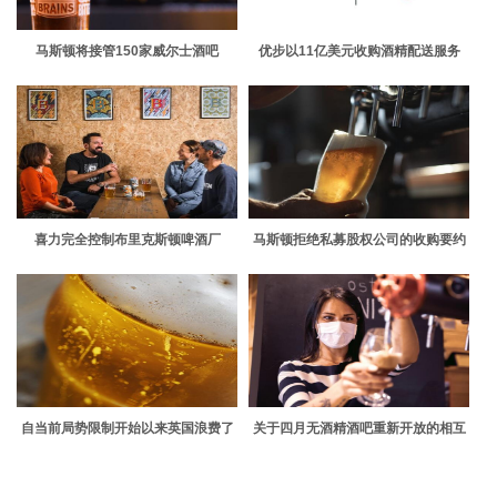
马斯顿将接管150家威尔士酒吧
优步以11亿美元收购酒精配送服务
Drizly
喜力完全控制布里克斯顿啤酒厂
马斯顿拒绝私募股权公司的收购要约
自当前局势限制开始以来英国浪费了
关于四月无酒精酒吧重新开放的相互
8700万品脱啤酒
矛盾的报道