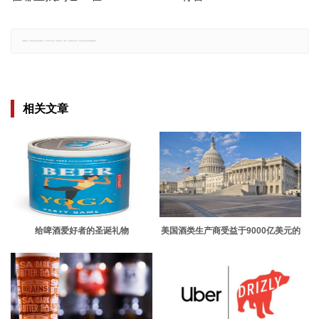
郑重声明：文章仅代表原作者观点，不代表本站立场；如有侵权、违规，可直接反馈本站，我们将会作修改或删除处理。
相关文章
给啤酒爱好者的圣诞礼物
美国酒类生产商受益于9000亿美元的
刺激计划