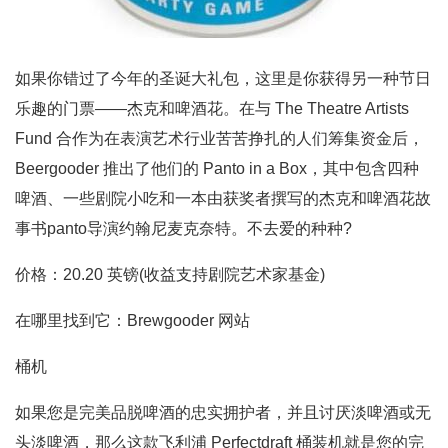
如果你错过了今年的圣诞大礼包，这里是你获得另一种节日
乐趣的门票——杰克和啤酒花。在与 The Theatre Artists
Fund 合作为在表演艺术行业苦苦挣扎的人们筹集资金后，
Beergooder 推出了他们的 Panto in a Box，其中包含四种
啤酒、一些剧院小吃和一本由获奖者撰写的杰克和啤酒花故
事书panto导演约翰尼麦克奈特。不去爱的种种?
价格：20.20 英镑(收益支持剧院艺术家基金)
在哪里找到它：Brewgooder 网站
桶机
如果您是完美品脱啤酒的忠实拥护者，并且讨厌淡啤酒或无
头淡啤酒，那么这款飞利浦 Perfectdraft 桶装机就是您的完