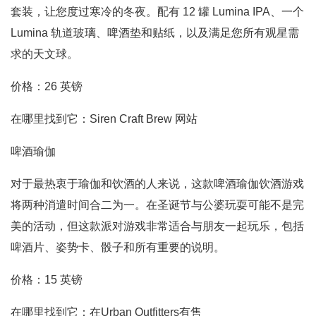
套装，让您度过寒冷的冬夜。配有 12 罐 Lumina IPA、一个
Lumina 轨道玻璃、啤酒垫和贴纸，以及满足您所有观星需
求的天文球。
价格：26 英镑
在哪里找到它：Siren Craft Brew 网站
啤酒瑜伽
对于最热衷于瑜伽和饮酒的人来说，这款啤酒瑜伽饮酒游戏
将两种消遣时间合二为一。在圣诞节与公婆玩耍可能不是完
美的活动，但这款派对游戏非常适合与朋友一起玩乐，包括
啤酒片、姿势卡、骰子和所有重要的说明。
价格：15 英镑
在哪里找到它：在Urban Outfitters有售