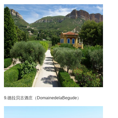
9.德拉贝古酒庄（DomainedelaBegude）