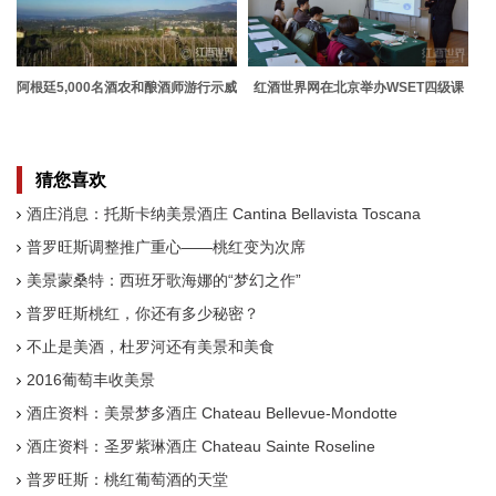
阿根廷5,000名酒农和酿酒师游行示威
红酒世界网在北京举办WSET四级课
程大师经验交流会
猜您喜欢
酒庄消息：托斯卡纳美景酒庄 Cantina Bellavista Toscana
普罗旺斯调整推广重心——桃红变为次席
美景蒙桑特：西班牙歌海娜的“梦幻之作”
普罗旺斯桃红，你还有多少秘密？
不止是美酒，杜罗河还有美景和美食
2016葡萄丰收美景
酒庄资料：美景梦多酒庄 Chateau Bellevue-Mondotte
酒庄资料：圣罗紫琳酒庄 Chateau Sainte Roseline
普罗旺斯：桃红葡萄酒的天堂