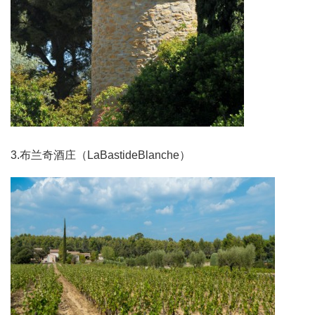
3.布兰奇酒庄（LaBastideBlanche）