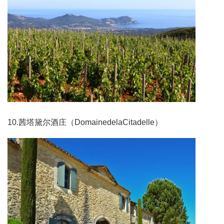
10.茜塔黛尔酒庄（DomainedelaCitadelle）