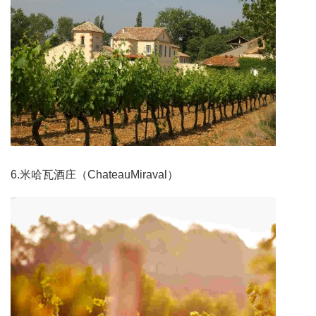
6.米哈瓦酒庄（ChateauMiraval）