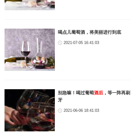
喝点儿葡萄酒，将美丽进行到底
2021-07-05 16:41:03
别急嘛！喝过葡萄
酒后
，等一阵再刷
牙
2021-06-06 18:41:03