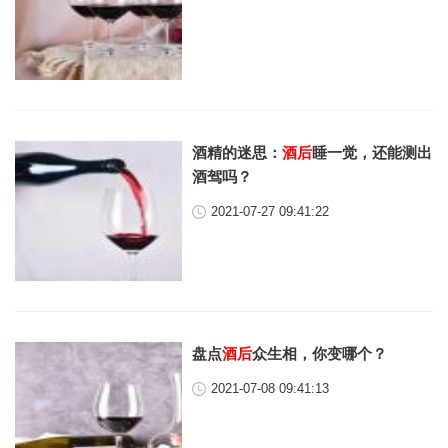
酒精的迷思：
酒后
睡一觉，还能测出
酒驾吗？
2021-07-27 09:41:22
盘点
酒后
众生相，你变哪个？
2021-07-08 09:41:13