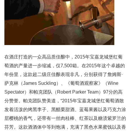
在酒庄打造的一众高品质佳酿中，2015年宝嘉龙城堡红葡
萄酒的产量进一步缩减，仅7,500箱。在2015年这个卓越的
年份里，这款超二级庄佳酿表现非凡，分别获得了詹姆斯·
萨克林（James Suckling）、《葡萄酒观察家》（Wine
Spectator）和帕克团队（Robert Parker Team）97分的高
分赞誉。帕克团队赞美道，“2015年宝嘉龙城堡红葡萄酒散
发着活泼的烤黑李子、黑醋栗甜酒、蓝莓果酱以及巧克力涂
层樱桃的香气，还带有一丝肉桂棒、红茶以及糖渍紫罗兰的
芬芳。这款酒酒体中等到饱满，充满了黑色水果蜜饯以及香