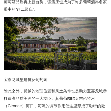
葡萄酒品质再上新台阶，该酒庄也成为了许多葡萄酒界名家
眼中的“超二级庄”。
宝嘉龙城堡建筑及葡萄园
除此之外，优越的地理位置和风土条件也是助力宝嘉龙城堡
打造高品质美酒的一大功臣。其葡萄园临近吉伦特河
（Gironde）河口，河流的调节作用使这里形成了独特的微