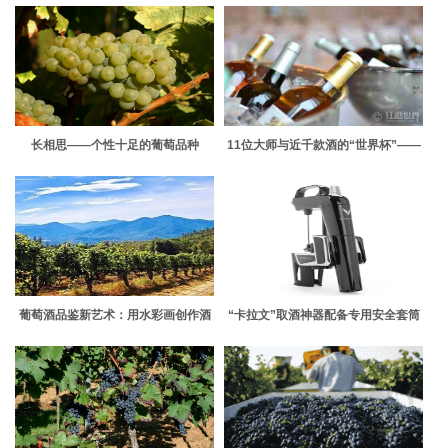
长相思——个性十足的葡萄品种
11位大师与近千款酒的“世界杯”——
上海国际葡萄酒品评赛
葡萄酒品鉴新艺术：用水彩画创作酒
“卡拉文”取酒神器配备专用安全套筒
评