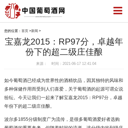
您的位置：
首页
>
新闻
>
宝嘉龙2015：RP97分，卓越年
份下的超二级庄佳酿
来源：
时间：2021-06-17 12:41:04
如今葡萄酒已经成为世界性的酒精饮品，因其独特的风味和
多种保健作用而受到人们喜爱，关于葡萄酒的起源可谓众说
纷纭。今天让我们一起来了解宝嘉龙2015：RP97分，卓越
年份下的超二级庄佳酿。
波尔多1855分级制度广为流传，是很多葡萄酒爱好者选购
葡萄酒的重要参考。但随着时间的流逝，该分级内的列级庄