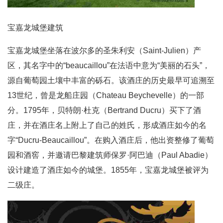
宝嘉龙城堡建筑
宝嘉龙城堡坐落在波尔多的圣朱利安（Saint-Julien）产
区，其名字中的“beaucaillou”在法语中意为“美丽的石头”，
源自葡萄园土壤中丰富的砾石。该酒庄的历史最早可追溯至
13世纪，曾是龙船庄园（Chateau Beychevelle）的一部
分。1795年，贝特朗·杜克（Bertrand Ducru）买下了酒
庄，并在酒庄名上附上了自己的姓氏，形成酒庄如今的名
字“Ducru-Beaucaillou”。在购入酒庄后，他出资整修了葡萄
园和酒窖，并邀请巴黎建筑师保罗·阿巴迪（Paul Abadie）
设计建造了酒庄如今的城堡。1855年，宝嘉龙城堡被评为
二级庄。