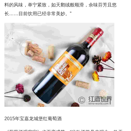
料的风味，单宁紧致，如天鹅绒般顺滑，余味芬芳且悠
长……目前饮用已经非常美妙。”
2015年宝嘉龙城堡红葡萄酒