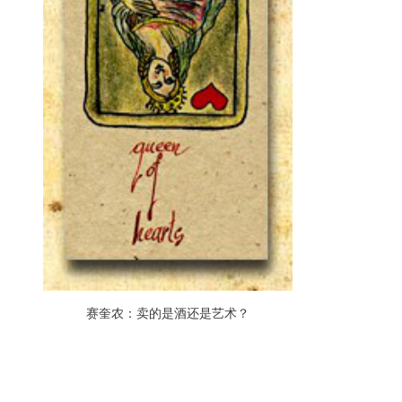
赛奎农：卖的是酒还是艺术？