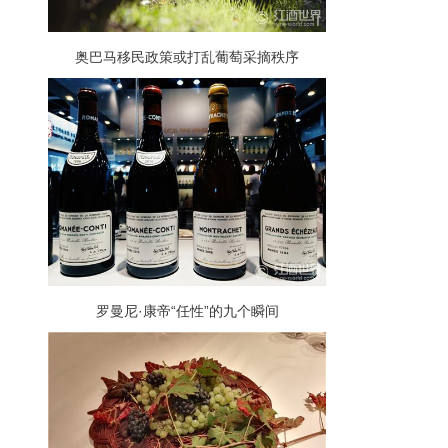
奥巴马移民政策或打乱葡萄采摘秩序
罗曼尼·康帝“任性”的九个瞬间