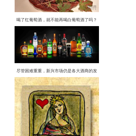
喝了红葡萄酒，就不能再喝白葡萄酒了吗？
尽管困难重重，新兴市场仍是各大酒商的发
展重点