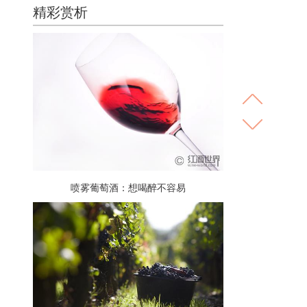
精彩赏析
喷雾葡萄酒：想喝醉不容易