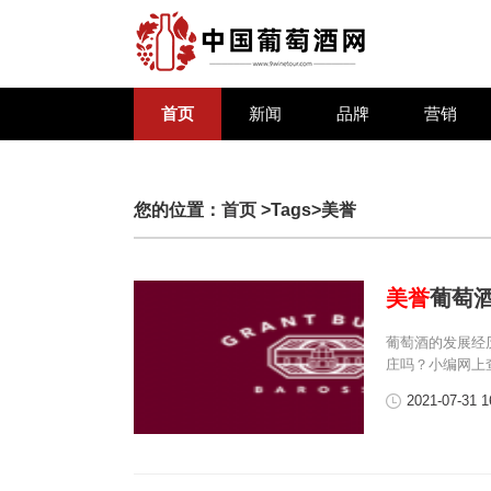
首页
新闻
品牌
营销
您的位置：
首页
>Tags>美誉
美誉
葡萄
葡萄酒的发展经
庄吗？小编网上
2021-07-31 1