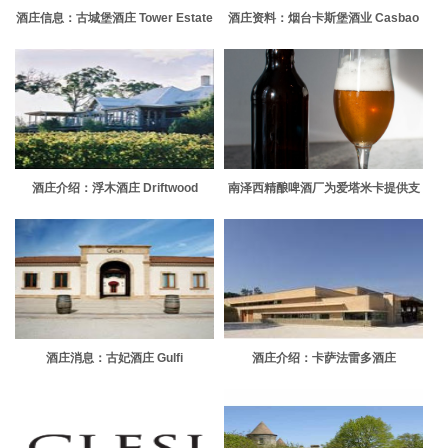
酒庄信息：古城堡酒庄 Tower Estate
酒庄资料：烟台卡斯堡酒业 Casbao
Winery
酒庄介绍：浮木酒庄 Driftwood
南泽西精酿啤酒厂为爱塔米卡提供支
Estate
持
酒庄消息：古妃酒庄 Gulfi
酒庄介绍：卡萨法雷多酒庄
Casalfarneto