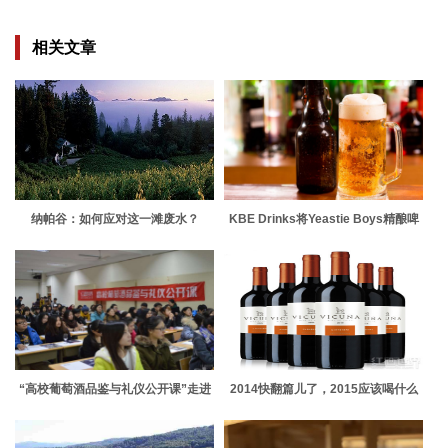
相关文章
纳帕谷：如何应对这一滩废水？
KBE Drinks将Yeastie Boys精酿啤
酒系列添加到产品组合中
“高校葡萄酒品鉴与礼仪公开课”走进
2014快翻篇儿了，2015应该喝什么
中央民族大学
酒呢？