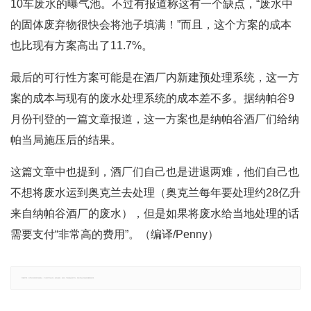
10车废水的曝气池。不过有报道称这有一个缺点，“废水中
的固体废弃物很快会将池子填满！”而且，这个方案的成本
也比现有方案高出了11.7%。
最后的可行性方案可能是在酒厂内新建预处理系统，这一方
案的成本与现有的废水处理系统的成本差不多。据纳帕谷9
月份刊登的一篇文章报道，这一方案也是纳帕谷酒厂们给纳
帕当局施压后的结果。
这篇文章中也提到，酒厂们自己也是进退两难，他们自己也
不想将废水运到奥克兰去处理（奥克兰每年要处理约28亿升
来自纳帕谷酒厂的废水），但是如果将废水给当地处理的话
需要支付“非常高的费用”。（编译/Penny）
郑重声明：文章仅代表原作者观点，不代表本站立场；如有侵权、违规，可直接反馈本站，我们将会作修改或删除处理。