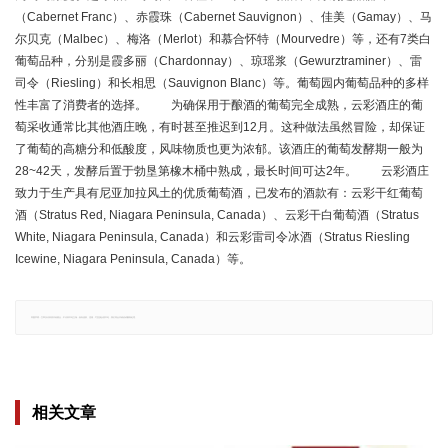
（Cabernet Franc）、赤霞珠（Cabernet Sauvignon）、佳美（Gamay）、马
尔贝克（Malbec）、梅洛（Merlot）和慕合怀特（Mourvedre）等，还有7类白
葡萄品种，分别是霞多丽（Chardonnay）、琼瑶浆（Gewurztraminer）、雷
司令（Riesling）和长相思（Sauvignon Blanc）等。葡萄园内葡萄品种的多样
性丰富了消费者的选择。 为确保用于酿酒的葡萄完全成熟，云彩酒庄的葡
萄采收通常比其他酒庄晚，有时甚至推迟到12月。这种做法虽然冒险，却保证
了葡萄的高糖分和低酸度，风味物质也更为浓郁。该酒庄的葡萄发酵期一般为
28~42天，发酵后置于勃垦第橡木桶中熟成，最长时间可达2年。 云彩酒庄
致力于生产具有尼亚加拉风土的优质葡萄酒，已发布的酒款有：云彩干红葡萄
酒（Stratus Red, Niagara Peninsula, Canada）、云彩干白葡萄酒（Stratus
White, Niagara Peninsula, Canada）和云彩雷司令冰酒（Stratus Riesling
Icewine, Niagara Peninsula, Canada）等。
郑重声明：文章仅代表原作者观点，不代表本站立场；如有侵权、违规，可直接反馈本站，我们将会作修改或删除处理。
相关文章