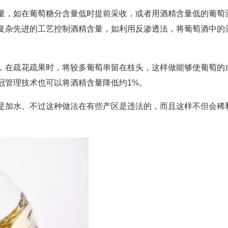
量，如在葡萄糖分含量低时提前采收，或者用酒精含量低的葡萄
复杂先进的工艺控制酒精含量，如利用反渗透法，将葡萄酒中的
，在疏花疏果时，将较多葡萄串留在枝头，这样做能够使葡萄的
冠管理技术也可以将酒精含量降低约1%。
是加水。不过这种做法在有些产区是违法的，而且这样不但会稀