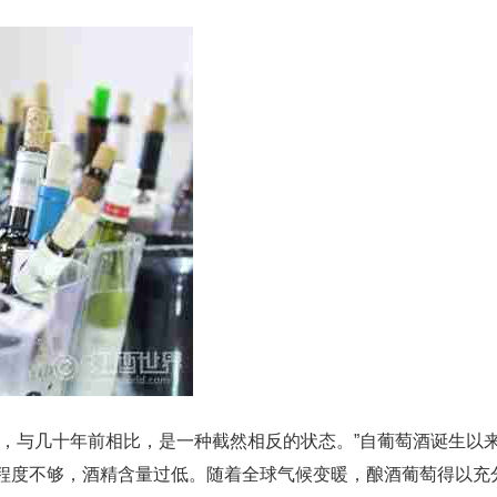
量，与几十年前相比，是一种截然相反的状态。”自葡萄酒诞生以
程度不够，酒精含量过低。随着全球气候变暖，酿酒葡萄得以充