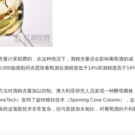
含量计算税费的，在这种情况下，酒精含量还会影响葡萄酒的成
,000箱俄勒冈赤霞珠葡萄酒在酒精度低于14%和酒精度高于14
方法对酒精含量加以控制。澳大利亚研究人员发现一种酵母菌株
ech）发明了旋转锥柱技术（Spinning Cone Column），
虽然这项新技术非常复杂，但与直接加水相比，对葡萄酒的不利