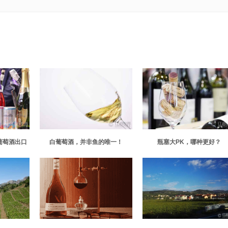
葡萄酒出口
白葡萄酒，并非鱼的唯一！
瓶塞大PK，哪种更好？