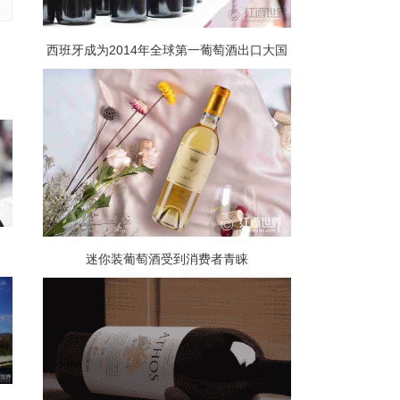
西班牙成为2014年全球第一葡萄酒出口大国
迷你装葡萄酒受到消费者青睐