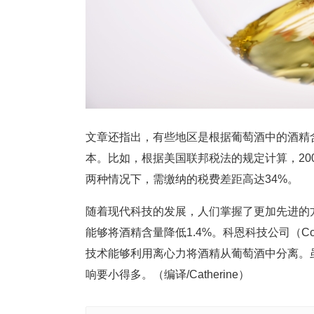
文章还指出，有些地区是根据葡萄酒中的酒精
本。比如，根据美国联邦税法的规定计算，200
两种情况下，需缴纳的税费差距高达34%。
随着现代科技的发展，人们掌握了更加先进的
能够将酒精含量降低1.4%。科恩科技公司（ConeT
技术能够利用离心力将酒精从葡萄酒中分离。
响要小得多。（编译/Catherine）