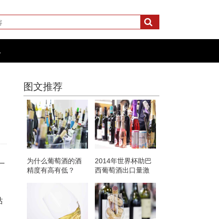
化
图文推荐
为什么葡萄酒的酒
2014年世界杯助巴
一
精度有高有低？
西葡萄酒出口量激
增75%
站