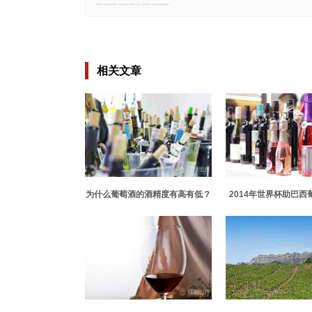
郑重声明：文章仅代表原作者观点，不代表本站立场；如有侵权、违规，可直接反馈本站，我们将会作修改或删除处理。
相关文章
为什么葡萄酒的酒精度有高有低？
2014年世界杯助巴西
量激增75%