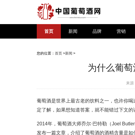
首页
新闻
品牌
营销
您的位置：
首页
>
新闻
>
为什么葡萄
来源
葡萄酒是世界上最古老的饮料之一，也许你喝
定了解，如果想知道答案，就不能错过下文的
2014年，葡萄酒大师乔尔·巴特勒（Joel Butler）
发布一篇文章，介绍了葡萄酒的酒精含量是如