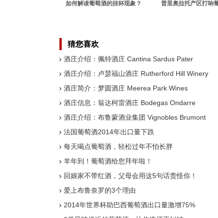
如何解读葡萄酒的挂杯现象？
普里奥拉托产区打响
猜您喜欢
酒庄介绍：佩特酒庄 Cantina Sardus Pater
酒庄介绍：卢瑟福山酒庄 Rutherford Hill Winery
酒庄简介：梦圆酒庄 Meerea Park Wines
酒庄信息：翁达柯雷酒庄 Bodegas Ondarre
酒庄介绍：布鲁蒙酒业集团 Vignobles Brumont
法国葡萄酒2014年出口量下跌
每天喝点葡萄酒，轻松过年不怕长胖
羊年到！葡萄酒给您拜年啦！
回娘家不带红酒，父母会用这5句话责怪你！
爱上布鲁奈罗的3个理由
2014年世界杯助巴西葡萄酒出口量激增75%