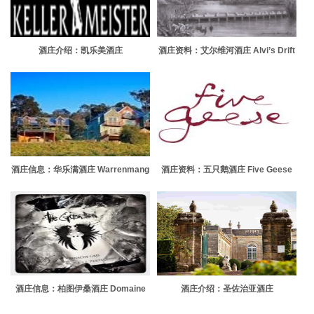
酒庄介绍：凯乐美酒庄
酒庄资料：艾尔维河酒庄 Alvi’s Drift
Kellermeister
Vineyards
酒庄信息：华乐满酒庄 Warrenmang
酒庄资料：五只鹅酒庄 Five Geese
Vineyard
酒庄信息：柏图伊桑酒庄 Domaine
酒庄介绍：圣佐治亚酒庄
de la Pertuisane
Chateau Saint-Georges