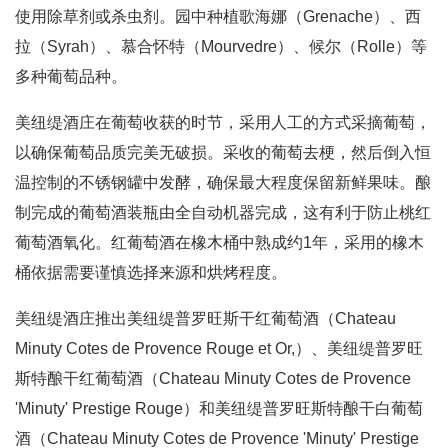
使用除草剂或杀虫剂。园中种植歌海娜（Grenache）、西
拉（Syrah）、慕合怀特（Mourvedre）、候尔（Rolle）等
多种葡萄品种。
美纽缇酒庄在葡萄收获的时节，采用人工的方式采摘葡萄，
以确保葡萄品质完美无破损。采收的葡萄去梗，然后倒入恒
温控制的不锈钢罐中发酵，确保最大程度保留新鲜果味。酿
制完成的葡萄酒装瓶由全自动机器完成，这有利于防止桃红
葡萄酒氧化。红葡萄酒在橡木桶中熟成约1年，采用的橡木
桶依据需要谨慎选择来源和烘烤程度。
美纽缇酒庄推出美纽缇普罗旺斯干红葡萄酒（Chateau
Minuty Cotes de Provence Rouge et Or,）、美纽缇普罗旺
斯特酿干红葡萄酒（Chateau Minuty Cotes de Provence
'Minuty' Prestige Rouge）和美纽缇普罗旺斯特酿干白葡萄
酒（Chateau Minuty Cotes de Provence 'Minuty' Prestige