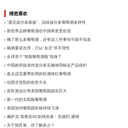
猜您喜欢
“遇见波尔多家族”，品味波尔多葡萄酒多样性
新世界品牌葡萄酒在中国将更受欢迎
喝了那么多葡萄酒，还有这三件事你可能不知道
喝酒要讲次序，只认“名庄”并不理性
全球首个“智能葡萄酒瓶”现身了
中国政府批准对波尔多实施地理标志产品保护
盘点适宜夏季饮用的轻酒体红葡萄酒
伯恩济贫院的前世今生
富邑酒业出售美国葡萄园损失巨大
新一代的太阳能葡萄酒
美国加州葡萄园价格持续飞涨
佩萨克-雷奥良AC的缔造者：安德烈·露桐
关于勃艮第，你了解多少？