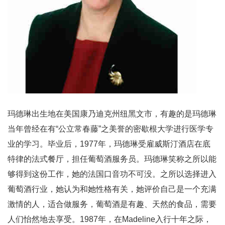
玛德琳出生地在美国康乃迪克州纽黑文市，有趣的是玛德琳
当年曾经在有“公立常春藤”之美誉的密歇根大学进行医学专
业的学习。毕业后，1977年，玛德琳受雇威斯汀酒店在底
特律的法式餐厅，担任葡萄酒服务员。玛德琳笑称之所以能
够得到这份工作，她的法国口音功不可没。之所以选择进入
葡萄酒行业，她认为和她性格有关，她评价自己是一个充满
激情的人，适合做服务，葡萄酒是有趣、天然的食品，需要
人们怡然地去享受。1987年，在Madeline入行十年之际，