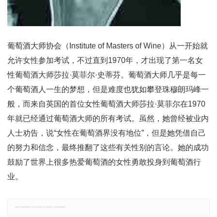
葡萄酒大师协会（Institute of Masters of Wine）从一开始就
允许女性参加考试，不过直到1970年，才出现了第一名女
性葡萄酒大师莎拉·莫菲尔·史蒂芬。葡萄酒大师几乎是每一
个葡萄酒人一生的梦想，但是难度也犹如攀登珠穆朗玛峰一
般，而来自英国的首位女性葡萄酒大师莎拉·莫菲尔在1970
年就已经通过葡萄酒大师的所有考试。虽然，她曾经被业内
人士劝告，说“女性在葡萄酒界没有地位”，但是她凭借自己
的努力和信念，最终推翻了这些有关性别的言论。她的成功
鼓励了世界上很多热爱葡萄酒的女性勇敢投身到葡萄酒行
业。
郑重声明：文章仅代表原作者观点，不代表本站立场；如有侵权、违规，可直接反馈本站，我们将会作修改或删除处理。