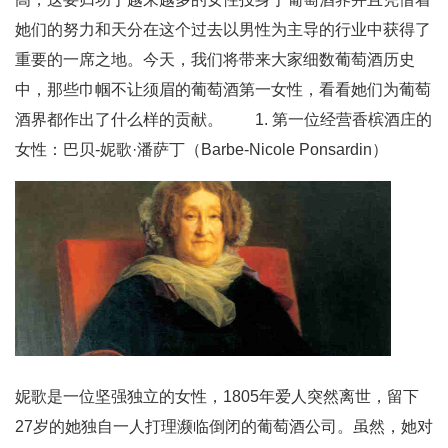
她们的努力和天分在这个过去以男性为主导的行业中获得了
重要的一席之地。今天，我们将带来大家细数葡萄酒历史
中，那些巾帼不让须眉的葡萄酒第一女性，看看她们为葡萄
酒界都作出了什么样的贡献。 1. 第一位经营香槟酒庄的
女性：巴贝-妮歌·潘萨丁（Barbe-Nicole Ponsardin）
妮歌是一位坚强独立的女性，1805年爱人突然离世，留下
27岁的她独自一人打理濒临倒闭的葡萄酒公司。虽然，她对