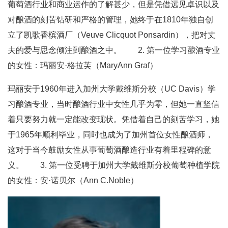
葡萄酒行业和商业运作的了解甚少，但是凭借远见卓识以及
对酿酒的刻苦钻研和严格的管理，她终于在1810年独自创
立了凯歌香槟酒厂（Veuve Clicquot Ponsardin），把对丈
夫的爱与思念倾注到酿酒之中。 2. 第一位学习酿酒专业
的女性：玛丽安·格拉芙（MaryAnn Graf）
玛丽安于1960年进入加州大学戴维斯分校（UC Davis）学
习酿酒专业，当时酿酒行业中女性几乎为零，但她一直坚信
着只要努力就一定能改变现状。凭借着自己的刻苦学习，她
于1965年顺利毕业，同时也成为了加州首位女性酿酒师，
这对于当今鼓励女性从事葡萄酒酿造行业有着里程碑的意
义。 3. 第一位受聘于加州大学戴维斯分校葡萄种植学院
的女性：安·诺贝尔（Ann C.Noble）