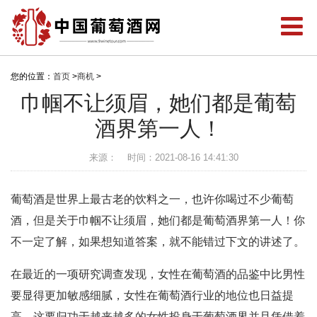
您的位置：
首页
>
商机
>
巾帼不让须眉，她们都是葡萄
酒界第一人！
来源：
时间：2021-08-16 14:41:30
葡萄酒是世界上最古老的饮料之一，也许你喝过不少葡萄
酒，但是关于巾帼不让须眉，她们都是葡萄酒界第一人！你
不一定了解，如果想知道答案，就不能错过下文的讲述了。
在最近的一项研究调查发现，女性在葡萄酒的品鉴中比男性
要显得更加敏感细腻，女性在葡萄酒行业的地位也日益提
高，这要归功于越来越多的女性投身于葡萄酒界并且凭借着