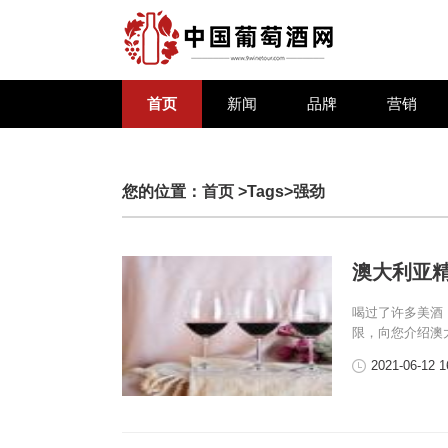
首页
新闻
品牌
营销
您的位置：
首页
>Tags>强劲
澳大利亚
喝过了许多美酒
限，向您介绍澳
2021-06-12 1