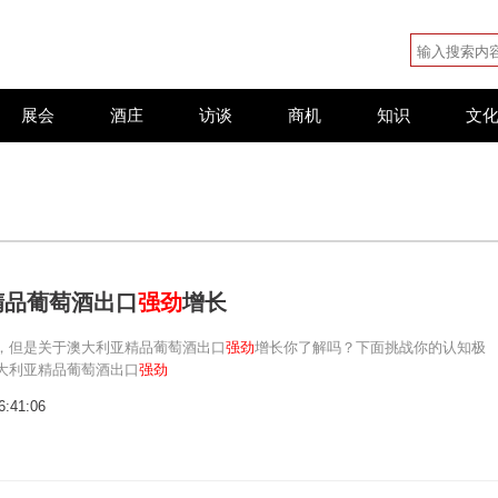
展会
酒庄
访谈
商机
知识
文
精品葡萄酒出口
强劲
增长
，但是关于澳大利亚精品葡萄酒出口
强劲
增长你了解吗？下面挑战你的认知极
大利亚精品葡萄酒出口
强劲
6:41:06