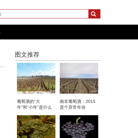
化
图文推荐
葡萄酒的“大
南非葡萄酒：2015
年”和“小年”是什么
是个异常年份
意思？