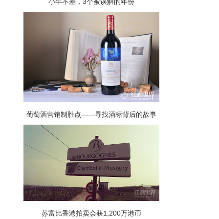
小年不差，3个被误解的年份
葡萄酒营销制胜点——寻找酒标背后的故事
苏富比香港拍卖会获1,200万港币