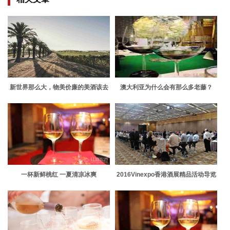
新世界那么大，物美价廉的美酒该去
澳大利亚为什么会有那么多老藤？
哪里找
一杯新鲜桃红 一夏清凉冰爽
2016Vinexpo香港酒展精品活动导览