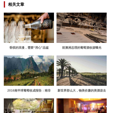
相关文章
香槟的浪漫，需要“用心”品鉴
前澳洲总理的葡萄酒收据曝光
2016南半球葡萄收成报告：南非
新世界那么大，物美价廉的美酒该去
哪里找