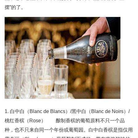
摆”的了。
1. 白中白（Blanc de Blancs）/黑中白（Blanc de Noirs）/
桃红香槟（Rose） 酿制香槟的葡萄原料不只一个品
种，也不只来自同一个年份或葡萄园。白中白香槟是指仅用