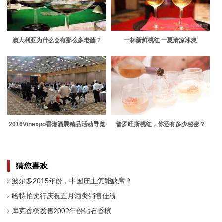
澳大利亚为什么会有那么多老藤？
一杯新鲜桃红 一夏清凉冰爽
2016Vinexpo香港酒展精品活动导览
普罗旺斯桃红，你还有多少秘密？
猜您喜欢
波尔多2015年份，中国庄主怎能缺席？
哈特拍卖行庆祝五月酒类销售佳绩
库克香槟发售2002年份钻石香槟