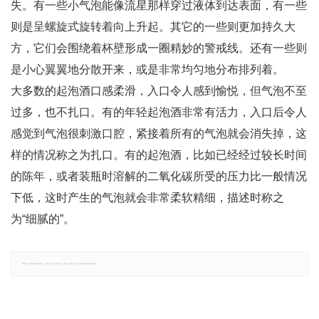
失。有一些小气泡能像流星那样穿过液体到达表面，有一些
则是呈螺旋式旋转着向上升起。其它的一些则更加持久大
方，它们会围绕着杯壁形成一圈精妙的警戒线。还有一些则
是小心翼翼地分散开来，或是非常均匀地分布排列着。
大多数的起泡酒口感柔滑，入口令人感到愉悦，但气泡不至
过多，也不扎口。有的年轻起泡酒非常有活力，入口后令人
感觉到气泡很刺激口腔，紧接着所有的气泡就会消失掉，这
样的情况称之为扎口。有的起泡酒，比如已经经过较长时间
的陈年，或者装瓶时溶解的二氧化碳所受的压力比一般情况
下低，这时产生的气泡就会非常柔软精细，描述时称之
为“细腻的”。
郑重声明：文章仅代表原作者观点，不代表本站立场；如有侵权、违规，可直接反馈本站，我们将会作修改或删除处理。