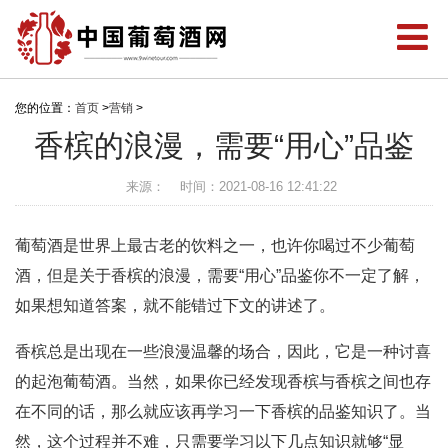
您的位置：
首页
>
营销
>
香槟的浪漫，需要“用心”品鉴
来源：
时间：2021-08-16 12:41:22
葡萄酒是世界上最古老的饮料之一，也许你喝过不少葡萄
酒，但是关于香槟的浪漫，需要“用心”品鉴你不一定了解，
如果想知道答案，就不能错过下文的讲述了。
香槟总是出现在一些浪漫温馨的场合，因此，它是一种讨喜
的起泡葡萄酒。当然，如果你已经发现香槟与香槟之间也存
在不同的话，那么就应该再学习一下香槟的品鉴知识了。当
然，这个过程并不难，只需要学习以下几点知识就够“显