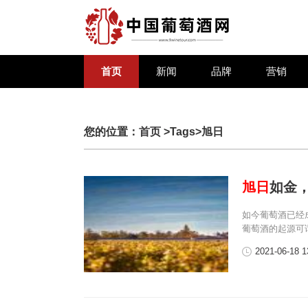
首页
新闻
品牌
营销
您的位置：
首页
>Tags>旭日
旭日
如金
如今葡萄酒已经
葡萄酒的起源可
2021-06-18 1