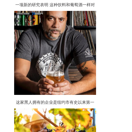
一项新的研究表明 这种饮料和葡萄酒一样对
心脏有益
这家黑人拥有的企业是纽约市有史以来第一
家黑胶唱片精酿啤酒吧