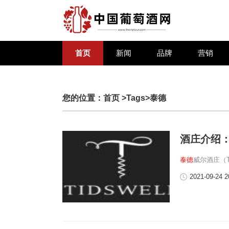
首页
新闻
品牌
营销
您的位置：
首页
>Tags>泰德
酒庄介绍
泰德
威尔酒庄（Ti
2021-09-24 2