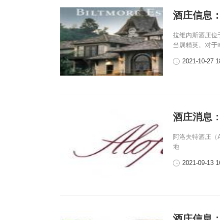
酒庄信息：拉
拉维内斯酒庄位
当属精英。对于
2021-10-27 1
酒庄消息：阿
阿洛夫特酒庄（Al
地
2021-09-13 1
酒庄信息：麦