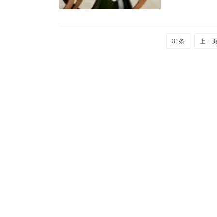
31条
上一