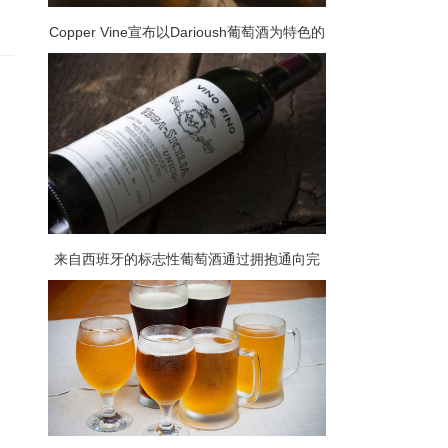
Copper Vine宣布以Darioush葡萄酒为特色的
葡萄酒盛宴
来自西班牙的标志性葡萄酒通过拥抱通向完
美之路的失败而生产