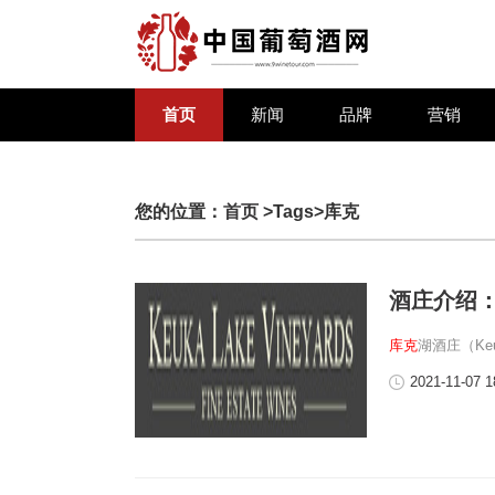
首页
新闻
品牌
营销
您的位置：
首页
>Tags>库克
酒庄介绍
库克
湖酒庄（Keu
2021-11-07 1