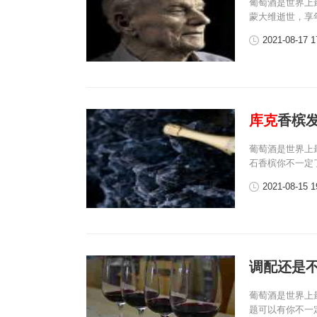
葡萄酒是世界上
蒙大维逝世，享年
2021-08-17 1
库克
香槟发
葡萄酒是世界上
石香槟你不一定
2021-08-15 1
调配还是
葡萄酒是世界上
题可以有你不一