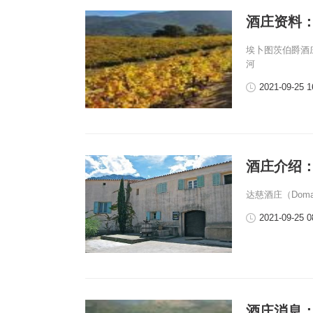
酒庄资料：埃
埃卜图茨伯爵酒庄（D
河
2021-09-25 1
酒庄介绍：达慈
达慈酒庄（Domai
2021-09-25 0
酒庄消息：卫