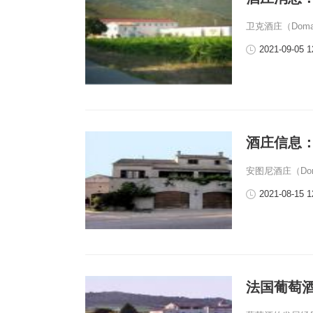
卫克酒庄（Domai
2021-09-05 1
酒庄信息：安图
安图尼酒庄（Doma
2021-08-15 1
法国葡萄