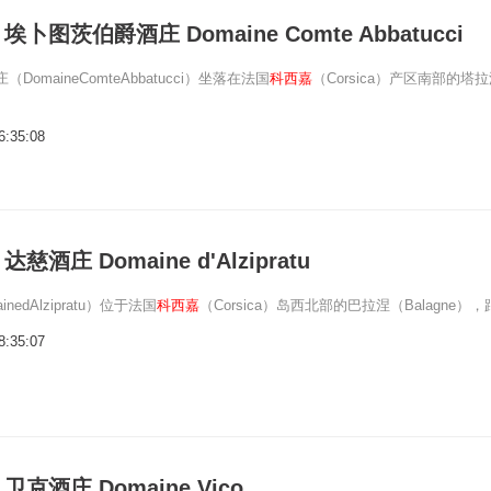
卜图茨伯爵酒庄 Domaine Comte Abbatucci
omaineComteAbbatucci）坐落在法国
科西嘉
（Corsica）产区南部的塔
6:35:08
酒庄 Domaine d'Alzipratu
nedAlzipratu）位于法国
科西嘉
（Corsica）岛西北部的巴拉涅（Balagne），
8:35:07
克酒庄 Domaine Vico