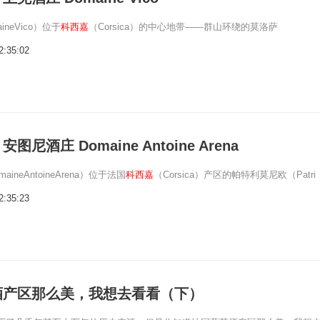
neVico）位于
科西嘉
（Corsica）的中心地带——群山环绕的莫洛萨
2:35:02
尼酒庄 Domaine Antoine Arena
ineAntoineArena）位于法国
科西嘉
（Corsica）产区的帕特利莫尼欧（Patri
2:35:23
酒产区那么美，我想去看看（下）