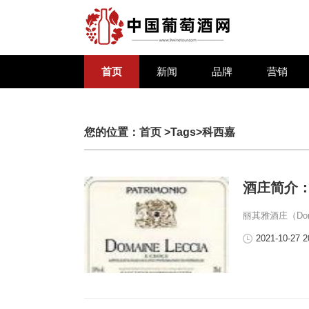
首页
新闻
品牌
营销
您的位置：
首页
>Tags>科西嘉
酒庄简介：丽
丽其雅酒庄（Dom
2021-10-27 2