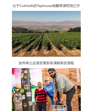
位于Culcheth的Taphouse精酿啤酒吧现已开
业
加州将让品酒室重新装满顾客的酒瓶