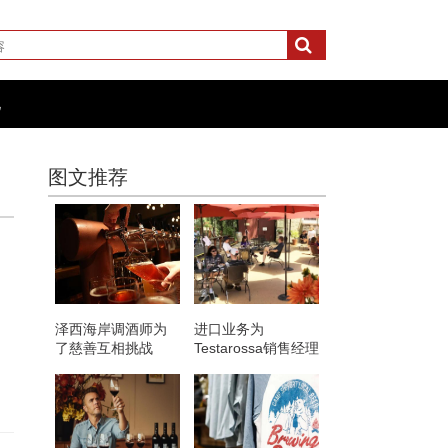
化
图文推荐
泽西海岸调酒师为
进口业务为
了慈善互相挑战
Testarossa销售经理
带来葡萄生活