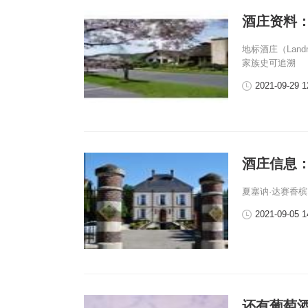
酒庄资料：地标
地标酒庄（Land
家族史可追溯
2021-09-29 1
酒庄信息：夏塞
夏塞讷·达赛香槟（C
2021-09-05 1
还有葡萄