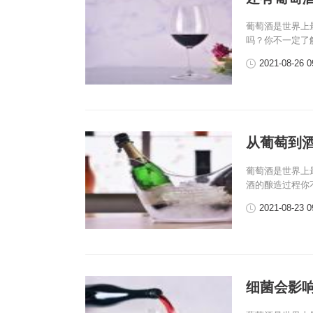
葡萄酒是世界上
吗？你不一定了
2021-08-26 0
从葡萄到
葡萄酒是世界上
酒的酿造过程你
2021-08-23 0
细菌会影