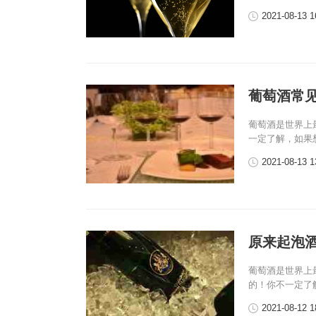
2021-08-13 1
葡萄酒常见
葡萄酒是世界上
一定了解，如果
2021-08-13 1
原来起泡
葡萄酒是世界上
的！你不一定了
2021-08-12 1