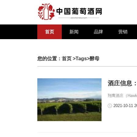
首页
新闻
品牌
营销
您的位置：
首页
>Tags>酵母
酒庄信息：翔
翔鹰酒庄（Hawks
2021-10-11 2