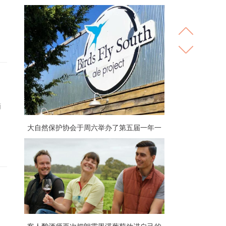
酒
大自然保护协会于周六举办了第五届一年一
度的OktoberForest