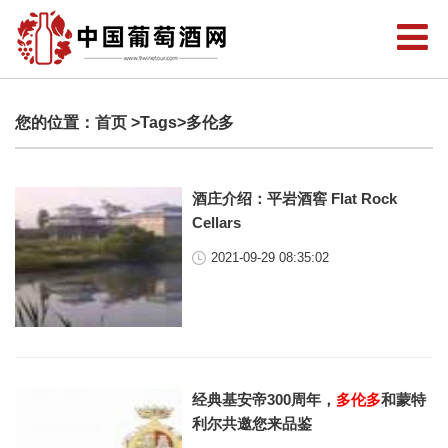
您的位置：
首页
>Tags>多伦多
酒庄介绍：平岩酒窖 Flat Rock
Cellars
2021-09-29 08:35:02
经典基安帝300周年，
多伦多
和蒙特
利尔共邀您来品鉴