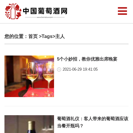
您的位置：
首页
>Tags>主人
5个小妙招，教你优雅出席晚宴
2021-06-29 19:41:05
葡萄酒礼仪：客人带来的葡萄酒应该
当餐开瓶吗？