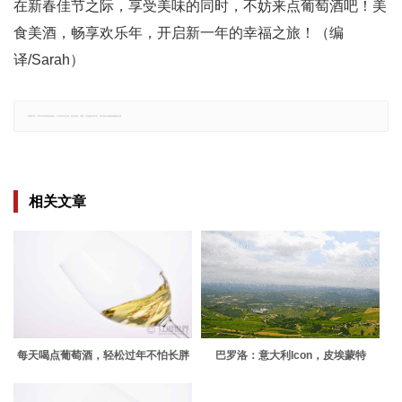
在新春佳节之际，享受美味的同时，不妨来点葡萄酒吧！美
食美酒，畅享欢乐年，开启新一年的幸福之旅！（编
译/Sarah）
郑重声明：文章仅代表原作者观点，不代表本站立场；如有侵权、违规，可直接反馈本站，我们将会作修改或删除处理。
相关文章
每天喝点葡萄酒，轻松过年不怕长胖
巴罗洛：意大利Icon，皮埃蒙特
Superstar