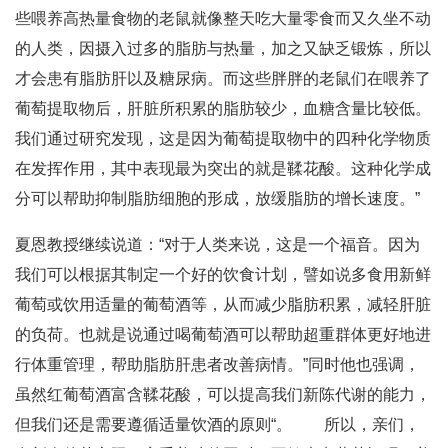
些喂养高热量食物的老鼠就像整天吃大量零食而又久坐不动
的人类，因摄入过多的脂肪与热量，加之又缺乏锻炼，所以
才会患有脂肪肝以及糖尿病。而这些胖胖的老鼠们在喂养了
葡萄提取物后，肝脏所积累的脂肪较少，血糖含量比较低。
我们通过研究发现，这是因为葡萄提取物中的四种化学物质
在发挥作用，其中表现最为突出的就是鞣花酸。这种化学成
分可以帮助抑制脂肪细胞的形成，放缓脂肪的增长速度。”
夏恩教授继续说道：“对于人类来说，这是一个福音。因为
我们可以根据其制定一个好的饮食计划，譬如说多食用新鲜
葡萄或饮用适量的葡萄酒等，从而减少脂肪积累，减轻肝脏
的负荷。也就是说通过喝葡萄酒可以帮助超重群体更好地进
行体重管理，帮助脂肪肝患者改善病情。”同时他也强调，
虽然红葡萄酒富含鞣花酸，可以提高我们新陈代谢的能力，
但我们还是需要遵循适量饮酒的原则“。 所以，亲们，