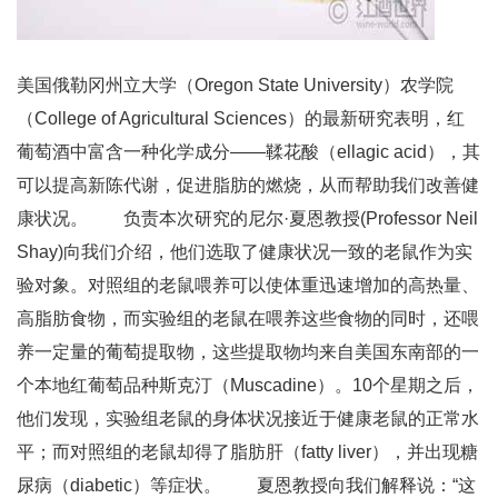
美国俄勒冈州立大学（Oregon State University）农学院
（College of Agricultural Sciences）的最新研究表明，红
葡萄酒中富含一种化学成分——鞣花酸（ellagic acid），其
可以提高新陈代谢，促进脂肪的燃烧，从而帮助我们改善健
康状况。 负责本次研究的尼尔·夏恩教授(Professor Neil
Shay)向我们介绍，他们选取了健康状况一致的老鼠作为实
验对象。对照组的老鼠喂养可以使体重迅速增加的高热量、
高脂肪食物，而实验组的老鼠在喂养这些食物的同时，还喂
养一定量的葡萄提取物，这些提取物均来自美国东南部的一
个本地红葡萄品种斯克汀（Muscadine）。10个星期之后，
他们发现，实验组老鼠的身体状况接近于健康老鼠的正常水
平；而对照组的老鼠却得了脂肪肝（fatty liver），并出现糖
尿病（diabetic）等症状。 夏恩教授向我们解释说：“这