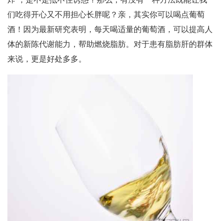
们吃得开心又不用担心长胖呢？亲，其实你可以喝点葡萄
酒！因为最新研究表明，每天喝适量的葡萄酒，可以提高人
体的新陈代谢能力，帮助燃烧脂肪。对于患有脂肪肝的群体
来说，更是好处多多。