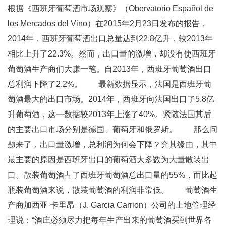
根据《西班牙葡萄酒市场观察》（Obervatorio Español de
los Mercados del Vino）在2015年2月23日发布的报告，
2014年，西班牙葡萄酒出口总量达到22.8亿升，较2013年
相比上升了22.3%。然而，出口量的激增，却没有使西班牙
葡萄酒生产商们大赚一笔。自2013年，西班牙葡萄酒出口
总利润下降了2.2%。 最新数据显示，法国是西班牙葡
萄酒最大的出口市场。2014年，西班牙向法国出口了5.8亿
升葡萄酒，这一数据较2013年上涨了40%。紧随法国其后
的主要出口市场分别是德国、葡萄牙和俄罗斯。 那么问
题来了，出口量激增，总利润为何会下降？究其缘由，其中
最主要的原因是西班牙出口的葡萄酒大多数为大量散装出
口。散装葡萄酒占了西班牙葡萄酒总出口量的55%，而比起
瓶装葡萄酒来说，散装葡萄酒的利润非常低。 葡萄酒生
产商加西亚·卡里昂（J. Garcia Carrion）公司的土地管理经
理说：“酒庄必须尽力把每年生产出来的葡萄酒买到世界各