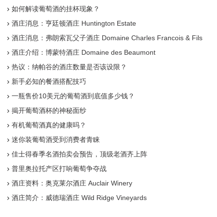
如何解读葡萄酒的挂杯现象？
酒庄消息：亨廷顿酒庄 Huntington Estate
酒庄消息：弗朗索瓦父子酒庄 Domaine Charles Francois & Fils
酒庄介绍：博蒙特酒庄 Domaine des Beaumont
热议：纳帕谷的酒庄数量是否该设限？
新手必知的餐酒搭配技巧
一瓶售价10美元的葡萄酒到底值多少钱？
揭开葡萄酒杯的神秘面纱
有机葡萄酒真的健康吗？
迷你装葡萄酒受到消费者青睐
佳士得春季名酒拍卖会预告，顶级老酒齐上阵
普里奥拉托产区打响葡萄争夺战
酒庄资料：奥克莱尔酒庄 Auclair Winery
酒庄简介：威德瑞酒庄 Wild Ridge Vineyards