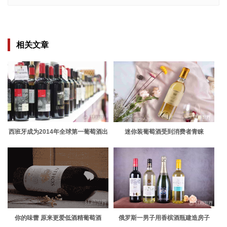
相关文章
西班牙成为2014年全球第一葡萄酒出
迷你装葡萄酒受到消费者青睐
口大国
你的味蕾 原来更爱低酒精葡萄酒
俄罗斯一男子用香槟酒瓶建造房子