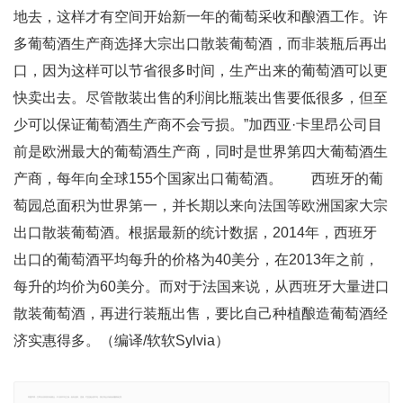
地去，这样才有空间开始新一年的葡萄采收和酿酒工作。许
多葡萄酒生产商选择大宗出口散装葡萄酒，而非装瓶后再出
口，因为这样可以节省很多时间，生产出来的葡萄酒可以更
快卖出去。尽管散装出售的利润比瓶装出售要低很多，但至
少可以保证葡萄酒生产商不会亏损。”加西亚·卡里昂公司目
前是欧洲最大的葡萄酒生产商，同时是世界第四大葡萄酒生
产商，每年向全球155个国家出口葡萄酒。 西班牙的葡
萄园总面积为世界第一，并长期以来向法国等欧洲国家大宗
出口散装葡萄酒。根据最新的统计数据，2014年，西班牙
出口的葡萄酒平均每升的价格为40美分，在2013年之前，
每升的均价为60美分。而对于法国来说，从西班牙大量进口
散装葡萄酒，再进行装瓶出售，要比自己种植酿造葡萄酒经
济实惠得多。（编译/软软Sylvia）
郑重声明：文章仅代表原作者观点，不代表本站立场；如有侵权、违规，可直接反馈本站，我们将会作修改或删除处理。