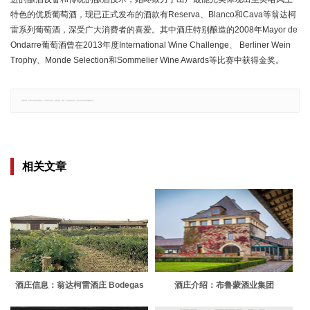
特色的优质葡萄酒，现已正式发布的酒款有Reserva、Blanco和Cava等翁达柯
雷系列葡萄酒，深受广大消费者的喜爱。其中酒庄特别酿造的2008年Mayor de
Ondarre葡萄酒曾在2013年度International Wine Challenge、 Berliner Wein
Trophy、Monde Selection和Sommelier Wine Awards等比赛中获得金奖。
郑重声明：文章仅代表原作者观点，不代表本站立场；如有侵权、违规，可直接反馈本站，我们将会作修改或删除处理。
相关文章
酒庄信息：翁达柯雷酒庄 Bodegas
酒庄介绍：布鲁蒙酒业集团
Ondarre
Vignobles Brumont