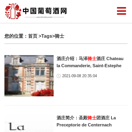
您的位置：
首页
>Tags>骑士
酒庄介绍：马泽
骑士
酒庄 Chateau
la Commanderie, Saint-Estephe
2021-09-08 20:35:04
酒庄简介：圣殿
骑士
团酒庄 La
Preceptorie de Centernach