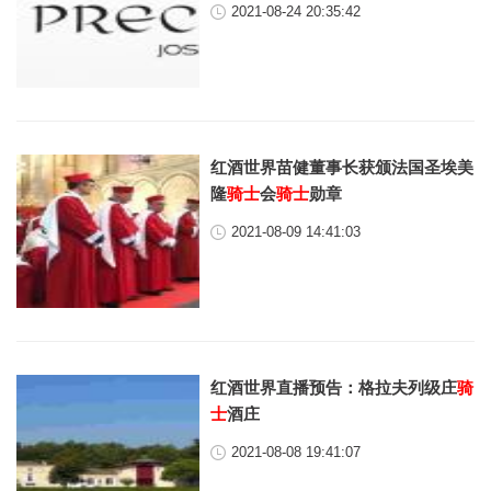
2021-08-24 20:35:42
红酒世界苗健董事长获颁法国圣埃美
隆
骑士
会
骑士
勋章
2021-08-09 14:41:03
红酒世界直播预告：格拉夫列级庄
骑
士
酒庄
2021-08-08 19:41:07