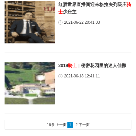
红酒世界直播间迎来格拉夫列级庄
骑
士
少庄主
2021-06-22 20:41:03
2019
骑士
| 秘密花园里的迷人佳酿
2021-06-18 12:41:11
16条
上一页
1
2
下一页