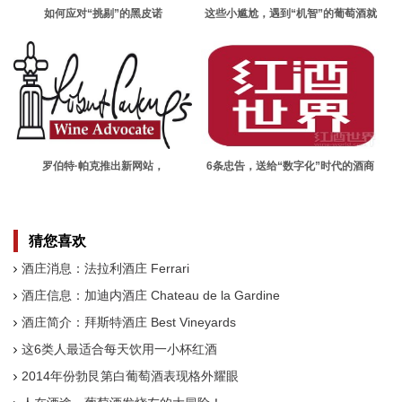
如何应对“挑剔”的黑皮诺
这些小尴尬，遇到“机智”的葡萄酒就
化了
罗伯特·帕克推出新网站，
6条忠告，送给“数字化”时代的酒商
RobertParker.com将被更换！
们！
猜您喜欢
酒庄消息：法拉利酒庄 Ferrari
酒庄信息：加迪内酒庄 Chateau de la Gardine
酒庄简介：拜斯特酒庄 Best Vineyards
这6类人最适合每天饮用一小杯红酒
2014年份勃艮第白葡萄酒表现格外耀眼