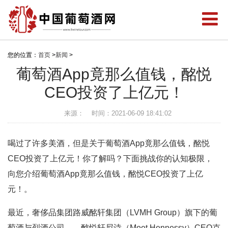
您的位置：
首页
>
新闻
>
葡萄酒App竟那么值钱，酩悦
CEO投资了上亿元！
来源：
时间：2021-06-09 18:41:02
喝过了许多美酒，但是关于葡萄酒App竟那么值钱，酩悦
CEO投资了上亿元！你了解吗？下面挑战你的认知极限，
向您介绍葡萄酒App竟那么值钱，酩悦CEO投资了上亿
元！。
最近，奢侈品集团路威酩轩集团（LVMH Group）旗下的葡
萄酒与烈酒公司——酩悦轩尼诗（Moet Hennessy）CEO克