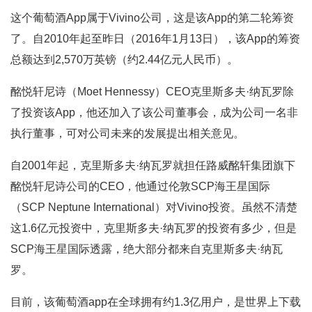
这个葡萄酒App属于Vivino公司，这是该App的第二轮筹资
了。自2010年起至昨日（2016年1月13日），该App的筹资
总额达到2,570万英镑（约2.44亿元人民币）。
酩悦轩尼诗（Moet Hennessy）CEO克里斯多夫·纳瓦罗除
了投资该App，他还加入了该公司董事会，成为公司一名非
执行董事，可对公司未来的发展提出相关意见。
自2001年起，克里斯多夫·纳瓦罗就担任路威酩轩集团旗下
酩悦轩尼诗公司的CEO，他通过伦敦SCP海王星国际
（SCP Neptune International）对Vivino投资。虽然不清楚
这1.6亿元投资中，克里斯多夫·纳瓦罗的投资有多少，但是
SCP海王星国际透露，绝大部分都来自克里斯多夫·纳瓦
罗。
目前，该葡萄酒app在全球拥有约1.3亿用户，是世界上下载