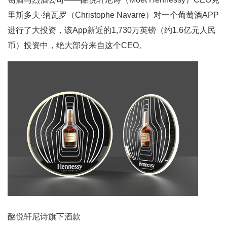
里斯多夫·纳瓦罗（Christophe Navarre）对一个葡萄酒APP
进行了大投资，该App新近的1,730万英镑（约1.6亿元人民
币）投资中，绝大部分来自这个CEO。
酩悦轩尼诗旗下酒款