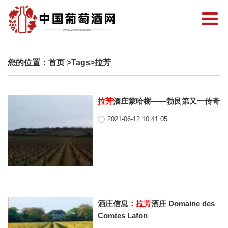
您的位置：
首页
>Tags>拉芳
拉芳
酒庄蒙哈榭——勃艮第又一传奇
2021-06-12 10:41:05
酒庄信息：
拉芳
酒庄 Domaine des
Comtes Lafon