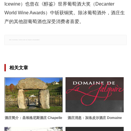
Icewine）也曾在《醇鉴》世界葡萄酒大奖（Decanter
World Wine Awards）中斩获铜奖。除冰葡萄酒外，酒庄生
产的其他甜葡萄酒也深受消费者喜爱。
郑重声明：文章仅代表原作者观点，不代表本站立场；如有侵权、违规，可直接反馈本站，我们将会作修改或删除处理。
相关文章
酒庄简介：圣埃格尼斯酒庄 Chapelle
酒庄消息：加洛皮尔酒庄 Domaine
Ste Agnes Vineyard
de la Galopiere