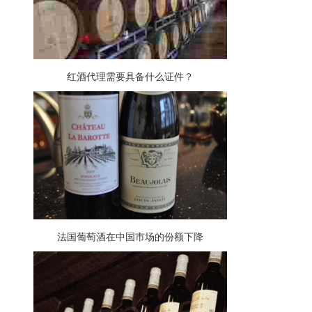
红酒代理需要具备什么证件？
法国葡萄酒在中国市场的份额下降