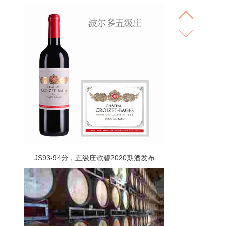
JS93-94分，五级庄歌碧2020期酒发布