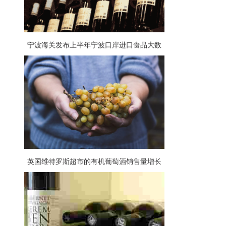
宁波海关发布上半年宁波口岸进口食品大数
据，葡萄酒占比大
英国维特罗斯超市的有机葡萄酒销售量增长
57%