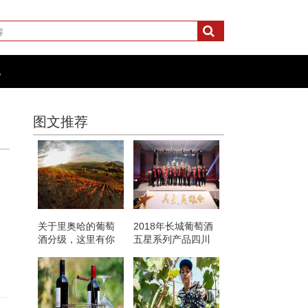
化
图文推荐
，
关于里奥哈的葡萄
2018年长城葡萄酒
酒分级，这里有你
五星系列产品四川
想知道的
销售量突破20000箱