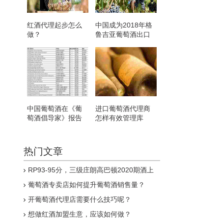
红酒代理起步怎么
中国成为2018年格
做？
鲁吉亚葡萄酒出口
国第三位
中国葡萄酒在《葡
进口葡萄酒代理商
萄酒倡导家》报告
怎样有效管理库
得分创新高
存？
热门文章
RP93-95分，三级庄朗高巴顿2020期酒上
线
葡萄酒专卖店如何提升葡萄酒销售量？
开葡萄酒代理店需要什么技巧呢？
想做红酒加盟生意，应该如何做？