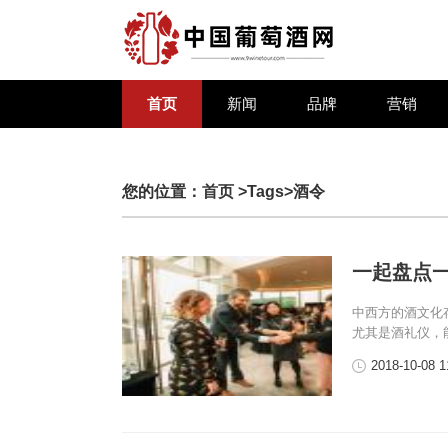
首页
新闻
品牌
营销
您的位置：
首页
>Tags>酒令
一起盘点
中西方的酒文化
尤其是酒礼仪，
2018-10-08 1