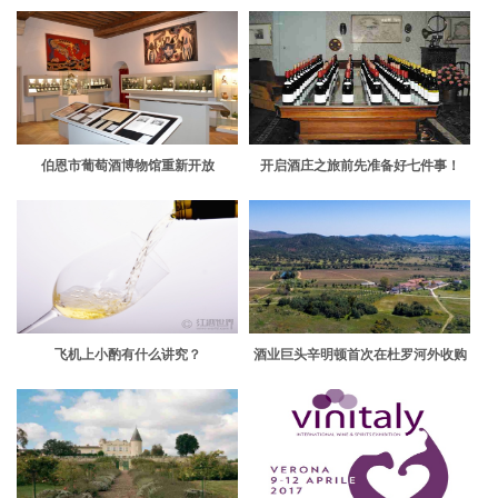
伯恩市葡萄酒博物馆重新开放
开启酒庄之旅前先准备好七件事！
飞机上小酌有什么讲究？
酒业巨头辛明顿首次在杜罗河外收购
葡萄园