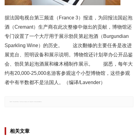
据法国电视台第三频道（France 3）报道，为回报法国起泡
酒（Cremant）生产商在此次整修中做出的贡献，博物馆还
专门设置了一个大厅用于展示勃艮第起泡酒（Burgundian
Sparkling Wine）的历史。 这次翻修的主要任务是改进
展览台、照明设备和展示说明。博物馆还计划举办公开品鉴
会、勃艮第起泡酒展和橡木桶制作展示。 据悉，每年大
约有20,000-25,000名游客参观这个小型博物馆，这些参观
者中有半数都不是法国人。（编译/Lavender）
郑重声明：文章仅代表原作者观点，不代表本站立场；如有侵权、违规，可直接反馈本站，我们将会作修改或删除处理。
相关文章