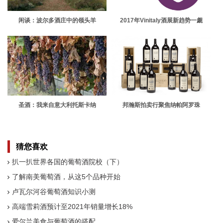
闲谈：波尔多酒庄中的领头羊
2017年Vinitaly酒展新趋势一觑
圣酒：我来自意大利托斯卡纳
邦瀚斯拍卖行聚焦纳帕阿罗珠
猜您喜欢
扒一扒世界各国的葡萄酒院校（下）
了解南美葡萄酒，从这5个品种开始
卢瓦尔河谷葡萄酒知识小测
高端雪莉酒预计至2021年销量增长18%
爱尔兰美食与葡萄酒的搭配