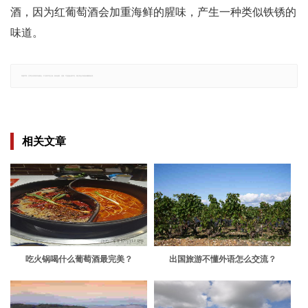
酒，因为红葡萄酒会加重海鲜的腥味，产生一种类似铁锈的
味道。
郑重声明：文章仅代表原作者观点，不代表本站立场；如有侵权、违规，可直接反馈本站，我们将会作修改或删除处理。
相关文章
吃火锅喝什么葡萄酒最完美？
出国旅游不懂外语怎么交流？