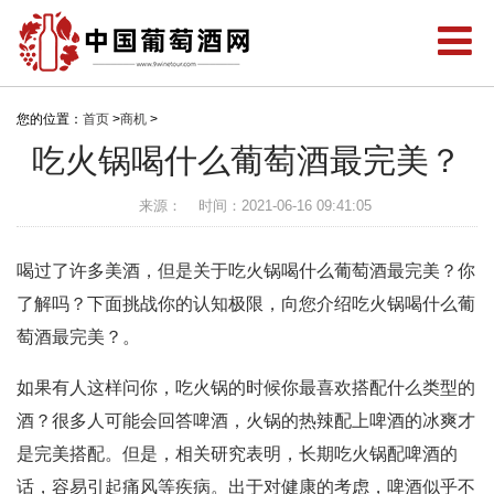
您的位置：
首页
>
商机
>
吃火锅喝什么葡萄酒最完美？
来源：
时间：2021-06-16 09:41:05
喝过了许多美酒，但是关于吃火锅喝什么葡萄酒最完美？你
了解吗？下面挑战你的认知极限，向您介绍吃火锅喝什么葡
萄酒最完美？。
如果有人这样问你，吃火锅的时候你最喜欢搭配什么类型的
酒？很多人可能会回答啤酒，火锅的热辣配上啤酒的冰爽才
是完美搭配。但是，相关研究表明，长期吃火锅配啤酒的
话，容易引起痛风等疾病。出于对健康的考虑，啤酒似乎不