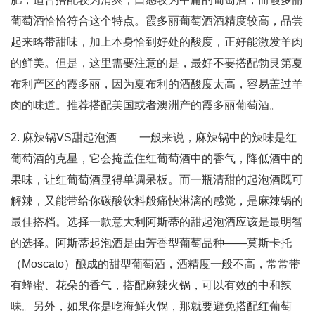
葡萄酒恰恰符合这个特点。霞多丽葡萄酒酒精度较高，品尝
起来略带甜味，加上本身恰到好处的酸度，正好能激发羊肉
的鲜美。但是，这里需要注意的是，最好不要搭配勃艮第夏
布利产区的霞多丽，因为夏布利的酒酸度太高，容易盖过羊
肉的味道。推荐搭配美国或者澳洲产的霞多丽葡萄酒。
2. 麻辣锅VS甜起泡酒 一般来说，麻辣锅中的辣味是红
葡萄酒的克星，它会掩盖住红葡萄酒中的香气，降低酒中的
果味，让红葡萄酒显得单调呆板。而一瓶清甜的起泡酒既可
解辣，又能带给你碳酸饮料般痛快淋漓的感觉，是麻辣锅的
最佳搭档。选择一款意大利阿斯蒂的甜起泡酒应该是最明智
的选择。阿斯蒂起泡酒是由芳香型葡萄品种——莫斯卡托
（Moscato）酿成的甜型葡萄酒，酒精度一般不高，常常带
有蜂蜜、花朵的香气，搭配麻辣火锅，可以有效的中和辣
味。另外，如果你是吃海鲜火锅，那就要避免搭配红葡萄