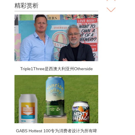
精彩赏析
Triple1Three是西澳大利亚州Otherside
Brewing Co的母公司 是越来越多进行众包融
资轮次的啤酒厂中的最新一家
GABS Hottest 100专为消费者设计为所有啤