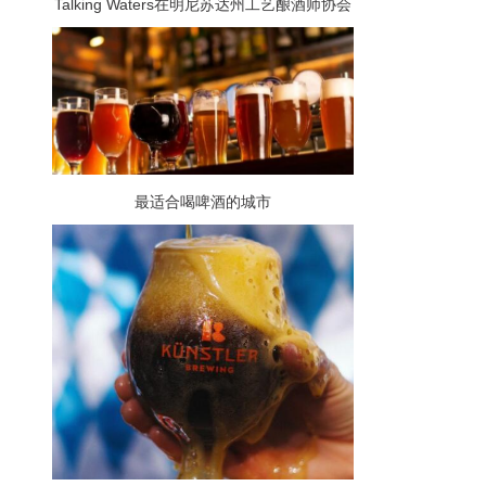
Talking Waters在明尼苏达州工艺酿酒师协会
的酿酒师杯上获得两枚奖牌
最适合喝啤酒的城市