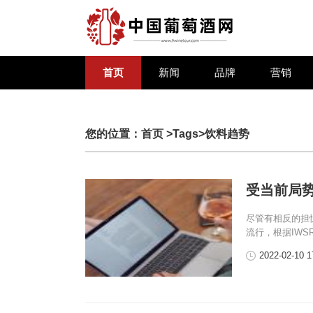
首页
新闻
品牌
营销
您的位置：
首页
>Tags>饮料趋势
受当前局
尽管有相反的担
流行，根据IWS
2022-02-10 1