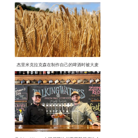
酒爱好者提供了庆祝他们最喜欢的啤酒的机
会
杰里米克拉克森在制作自己的啤酒时被大麦
加价吓坏了