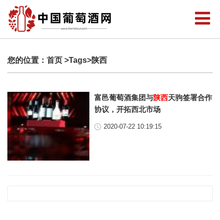
您的位置：
首页
>Tags>陕西
富邑葡萄酒集团与
陕西
天驹签署合作
协议，开拓西北市场
2020-07-22 10:19:15