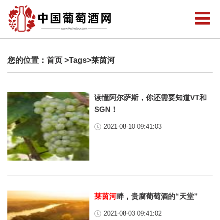
您的位置：
首页
>Tags>莱茵河
读懂阿尔萨斯，你还需要知道VT和
SGN！
2021-08-10 09:41:03
莱茵河
畔，贵腐葡萄酒的“天堂”
2021-08-03 09:41:02